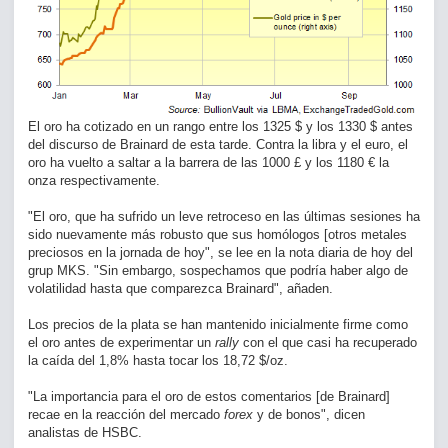
El oro ha cotizado en un rango entre los 1325 $ y los 1330 $ antes
del discurso de Brainard de esta tarde. Contra la libra y el euro, el
oro ha vuelto a saltar a la barrera de las 1000
£ y los 1180 € la
onza respectivamente.
"El oro, que ha sufrido un leve retroceso en las últimas sesiones ha
sido nuevamente más robusto que sus homólogos [otros metales
preciosos en la jornada de hoy", se lee en la nota diaria de hoy del
grup MKS. "Sin embargo, sospechamos que podría haber algo de
volatilidad hasta que comparezca Brainard", añaden.
Los precios de la plata se han mantenido inicialmente firme como
el oro antes de experimentar un
rally
con el que casi ha recuperado
la caída del 1,8% hasta tocar los 18,72 $/oz.
"La importancia para el oro de estos comentarios [de Brainard]
recae en la reacción del mercado
forex
y de bonos", dicen
analistas de HSBC.