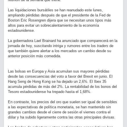
Las liquidaciones bursátiles se han reanudado este lunes,
ampliando pérdidas después de que el presidente de la Fed de
Boston Eric Rosengren dijera que se necesitan unos tipos más
altos para evitar un sobrecalentamiento de la economía
estadounidense.
La gobernadora Lael Brainard ha anunciado que comparecerá en la
jornada de hoy, suscitando intriga y rumores entre los
traders
de
que también quiere alertar a los mercados un cambio desde su
anterior posición más comedida.
Las bolsas en Europa y Asia acumulan sus mayores pérdidas
desde las consecuencias del voto a favor del Brexit en junio. El
Hang Seng de Hong Kong se ha dejado un 2,6%. El Ibex 35
acumula pérdidas de más del 2%. La rentabilidad de los bonos del
Tesoro estadounidense ha trepado hasta el 1,68%.
En contraste, los precios del oro que suelen ser igual de sensibles
a las expectativas de política monetaria, se han mantenido sin
grandes cambios desde el cierre de sesión el viernes contra el
dólar y ha subido ligeramente contra las otras principales divisas.