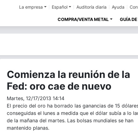
La empresa
Español
Auditoría diaria
Ayuda
Con
COMPRA/VENTA METAL
GUÍA DE
Comienza la reunión de la
Fed: oro cae de nuevo
Martes, 12/17/2013 14:14
El precio del oro ha borrado las ganancias de 15 dólare
conseguidas el lunes a medida que el dólar subía a lo l
de la mañana del martes. Las bolsas mundiales se han
mantenido planas.