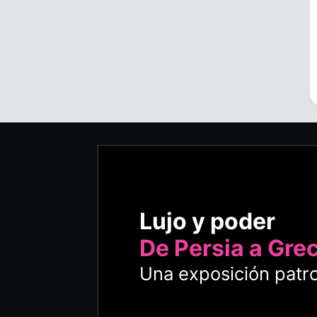
Lujo y poder
De Persia a Gre
Una exposición patro