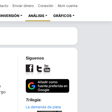
tacto
Enviar dinero
Conexión
Abrir cuenta
 INVERSIÓN
ANÁLISIS
GRÁFICOS
Síguenos
s
argo
Trilogía:
La demanda de plata