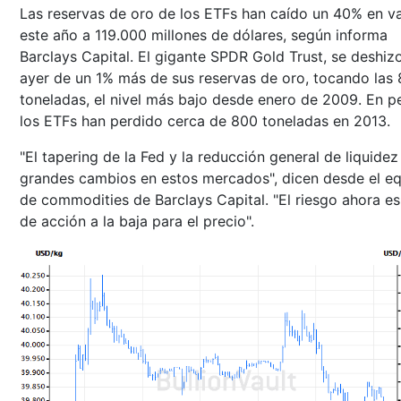
Las reservas de oro de los ETFs han caído un 40% en va
este año a 119.000 millones de dólares, según informa
Barclays Capital. El gigante SPDR Gold Trust, se deshiz
ayer de un 1% más de sus reservas de oro, tocando las 
toneladas, el nivel más bajo desde enero de 2009. En p
los ETFs han perdido cerca de 800 toneladas en 2013.
"El tapering de la Fed y la reducción general de liquidez
grandes cambios en estos mercados", dicen desde el e
de commodities de Barclays Capital. "El riesgo ahora es
de acción a la baja para el precio".