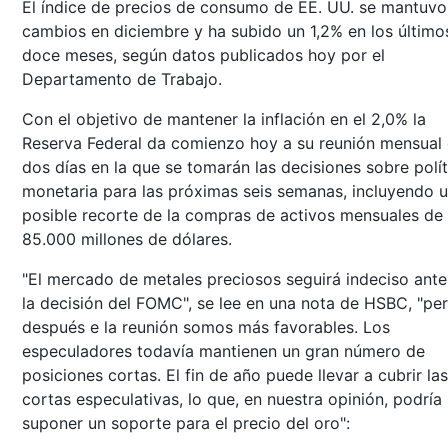
El índice de precios de consumo de EE. UU. se mantuvo
cambios en diciembre y ha subido un 1,2% en los último
doce meses, según datos publicados hoy por el
Departamento de Trabajo.
Con el objetivo de mantener la inflación en el 2,0% la
Reserva Federal da comienzo hoy a su reunión mensual
dos días en la que se tomarán las decisiones sobre polít
monetaria para las próximas seis semanas, incluyendo 
posible recorte de la compras de activos mensuales de
85.000 millones de dólares.
"El mercado de metales preciosos seguirá indeciso ante
la decisión del FOMC", se lee en una nota de HSBC, "pe
después e la reunión somos más favorables. Los
especuladores todavía mantienen un gran número de
posiciones cortas. El fin de año puede llevar a cubrir las
cortas especulativas, lo que, en nuestra opinión, podría
suponer un soporte para el precio del oro":