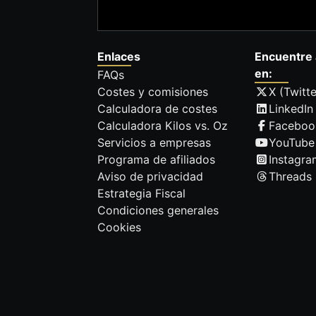
Enlaces
Encuentre 
en:
FAQs
Costes y comisiones
X (Twitte
Calculadora de costes
LinkedIn
Calculadora Kilos vs. Oz
Faceboo
Servicios a empresas
YouTube
Programa de afiliados
Instagra
Aviso de privacidad
Threads
Estrategia Fiscal
Condiciones generales
Cookies