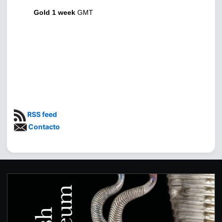
Gold 1 week
GMT
RSS feed
Contacto