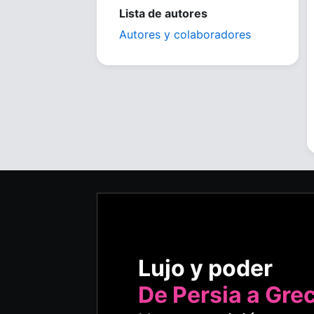
Lista de autores
Autores y colaboradores
Lujo y poder
De Persia a Gre