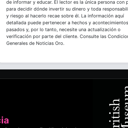
de informar y educar. El lector es la única persona con 
para decidir dónde invertir su dinero y toda responsabi
y riesgo al hacerlo recae sobre él. La información aquí
detallada puede pertenecer a hechos y acontecimiento
pasados y, por lo tanto, necesite una actualización o
verificación por parte del cliente. Consulte las Condici
Generales de Noticias Oro.
cia