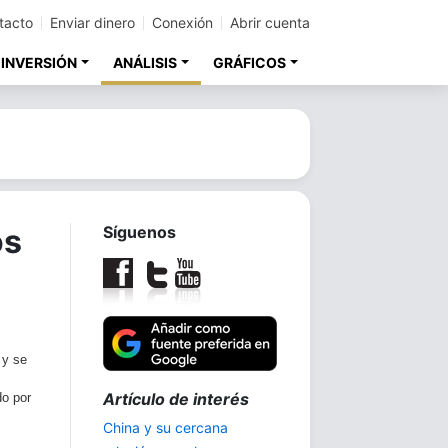
tacto
Enviar dinero
Conexión
Abrir cuenta
 INVERSIÓN
ANÁLISIS
GRÁFICOS
os
Síguenos
 y se
Trilogía:
do por
La demanda de plata