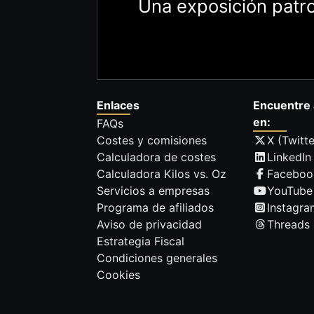
Una exposición patro
Enlaces
Encuentre 
en:
FAQs
Costes y comisiones
X (Twitte
Calculadora de costes
LinkedIn
Calculadora Kilos vs. Oz
Faceboo
Servicios a empresas
YouTube
Programa de afiliados
Instagra
Aviso de privacidad
Threads
Estrategia Fiscal
Condiciones generales
Cookies