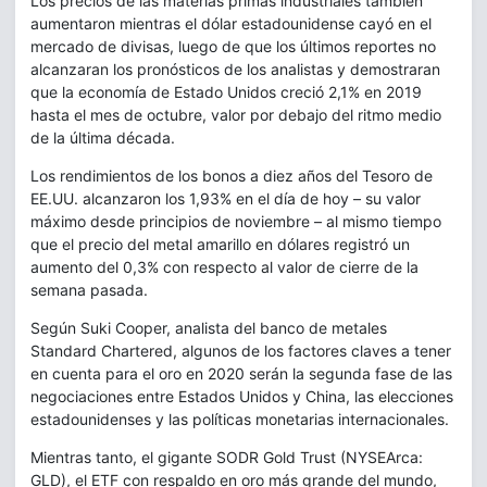
Los precios de las materias primas industriales también
aumentaron mientras el dólar estadounidense cayó en el
mercado de divisas, luego de que los últimos reportes no
alcanzaran los pronósticos de los analistas y demostraran
que la economía de Estado Unidos creció 2,1% en 2019
hasta el mes de octubre, valor por debajo del ritmo medio
de la última década.
Los rendimientos de los bonos a diez años del Tesoro de
EE.UU. alcanzaron los 1,93% en el día de hoy – su valor
máximo desde principios de noviembre – al mismo tiempo
que el precio del metal amarillo en dólares registró un
aumento del 0,3% con respecto al valor de cierre de la
semana pasada.
Según Suki Cooper, analista del banco de metales
Standard Chartered, algunos de los factores claves a tener
en cuenta para el oro en 2020 serán la segunda fase de las
negociaciones entre Estados Unidos y China, las elecciones
estadounidenses y las políticas monetarias internacionales.
Mientras tanto, el gigante SODR Gold Trust (NYSEArca:
GLD), el ETF con respaldo en oro más grande del mundo,