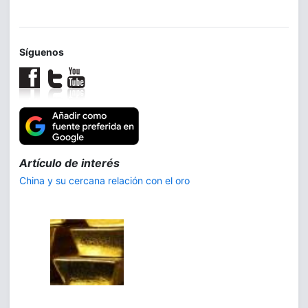
Síguenos
Trilogía:
La demanda de plata