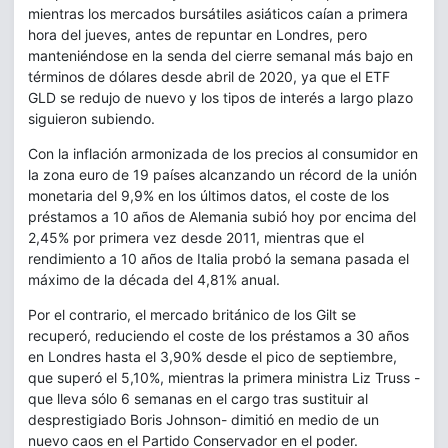
mientras los mercados bursátiles asiáticos caían a primera
hora del jueves, antes de repuntar en Londres, pero
manteniéndose en la senda del cierre semanal más bajo en
términos de dólares desde abril de 2020, ya que el ETF
GLD se redujo de nuevo y los tipos de interés a largo plazo
siguieron subiendo.
Con la inflación armonizada de los precios al consumidor en
la zona euro de 19 países alcanzando un récord de la unión
monetaria del 9,9% en los últimos datos, el coste de los
préstamos a 10 años de Alemania subió hoy por encima del
2,45% por primera vez desde 2011, mientras que el
rendimiento a 10 años de Italia probó la semana pasada el
máximo de la década del 4,81% anual.
Por el contrario, el mercado británico de los Gilt se
recuperó, reduciendo el coste de los préstamos a 30 años
en Londres hasta el 3,90% desde el pico de septiembre,
que superó el 5,10%, mientras la primera ministra Liz Truss -
que lleva sólo 6 semanas en el cargo tras sustituir al
desprestigiado Boris Johnson- dimitió en medio de un
nuevo caos en el Partido Conservador en el poder.