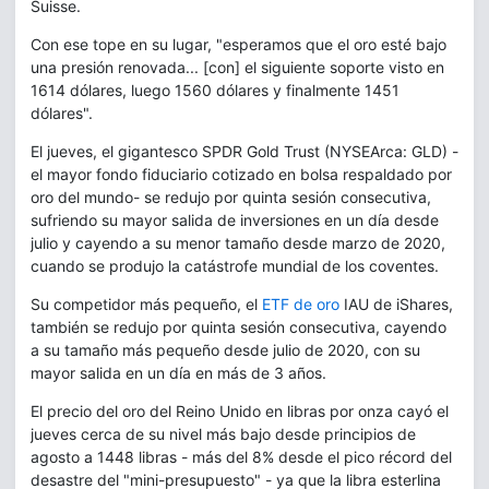
Suisse.
Con ese tope en su lugar, "esperamos que el oro esté bajo
una presión renovada... [con] el siguiente soporte visto en
1614 dólares, luego 1560 dólares y finalmente 1451
dólares".
El jueves, el gigantesco SPDR Gold Trust (NYSEArca: GLD) -
el mayor fondo fiduciario cotizado en bolsa respaldado por
oro del mundo- se redujo por quinta sesión consecutiva,
sufriendo su mayor salida de inversiones en un día desde
julio y cayendo a su menor tamaño desde marzo de 2020,
cuando se produjo la catástrofe mundial de los coventes.
Su competidor más pequeño, el
ETF de oro
IAU de iShares,
también se redujo por quinta sesión consecutiva, cayendo
a su tamaño más pequeño desde julio de 2020, con su
mayor salida en un día en más de 3 años.
El precio del oro del Reino Unido en libras por onza cayó el
jueves cerca de su nivel más bajo desde principios de
agosto a 1448 libras - más del 8% desde el pico récord del
desastre del "mini-presupuesto" - ya que la libra esterlina