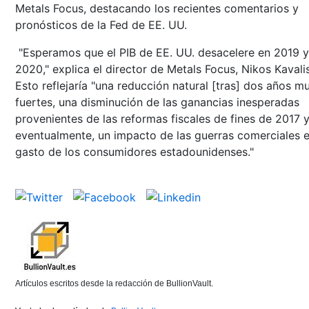
Metals Focus, destacando los recientes comentarios y
pronósticos de la Fed de EE. UU.
"Esperamos que el PIB de EE. UU. desacelere en 2019 y
2020," explica el director de Metals Focus, Nikos Kavalis
Esto reflejaría "una reducción natural [tras] dos años m
fuertes, una disminución de las ganancias inesperadas
provenientes de las reformas fiscales de fines de 2017 y
eventualmente, un impacto de las guerras comerciales e
gasto de los consumidores estadounidenses."
Artículos escritos desde la redacción de BullionVault.