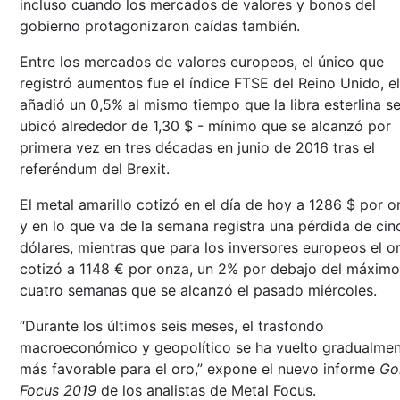
incluso cuando los mercados de valores y bonos del
gobierno protagonizaron caídas también.
Entre los mercados de valores europeos, el único que
registró aumentos fue el índice FTSE del Reino Unido, el
añadió un 0,5% al mismo tiempo que la libra esterlina s
ubicó alrededor de 1,30 $ - mínimo que se alcanzó por
primera vez en tres décadas en junio de 2016 tras el
referéndum del Brexit.
El metal amarillo cotizó en el día de hoy a 1286 $ por o
y en lo que va de la semana registra una pérdida de cin
dólares, mientras que para los inversores europeos el o
cotizó a 1148 € por onza, un 2% por debajo del máximo
cuatro semanas que se alcanzó el pasado miércoles.
“Durante los últimos seis meses, el trasfondo
macroeconómico y geopolítico se ha vuelto gradualme
más favorable para el oro,” expone el nuevo informe
Go
Focus 2019
de los analistas de Metal Focus.