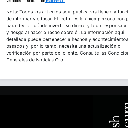
Ver todos los artículos de
BullionVault
Nota: Todos los artículos aquí publicados tienen la func
de informar y educar. El lector es la única persona con 
para decidir dónde invertir su dinero y toda responsabi
y riesgo al hacerlo recae sobre él. La información aquí
detallada puede pertenecer a hechos y acontecimiento
pasados y, por lo tanto, necesite una actualización o
verificación por parte del cliente. Consulte las Condici
Generales de Noticias Oro.