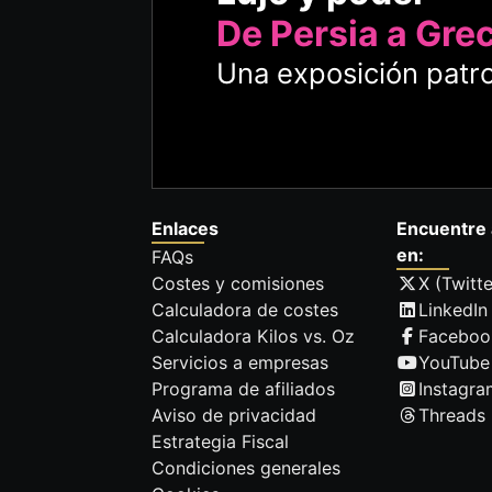
De Persia a Gre
Una exposición patro
Enlaces
Encuentre 
en:
FAQs
Costes y comisiones
X (Twitte
Calculadora de costes
LinkedIn
Calculadora Kilos vs. Oz
Faceboo
Servicios a empresas
YouTube
Programa de afiliados
Instagra
Aviso de privacidad
Threads
Estrategia Fiscal
Condiciones generales