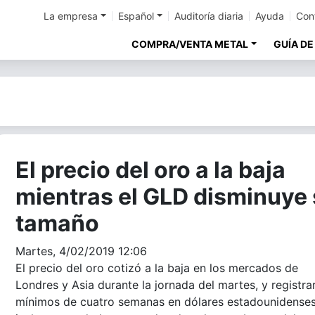
La empresa
Español
Auditoría diaria
Ayuda
Con
COMPRA/VENTA METAL
GUÍA DE
El precio del oro a la baja
mientras el GLD disminuye
tamaño
Martes, 4/02/2019 12:06
El precio del oro cotizó a la baja en los mercados de
Londres y Asia durante la jornada del martes, y registra
mínimos de cuatro semanas en dólares estadounidense