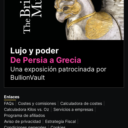
Lujo y poder
De Persia a Grecia
Una exposición patrocinada por
BullionVault
Enlaces
FAQs
Costes y comisiones
Calculadora de costes
Calculadora Kilos vs. Oz
Servicios a empresas
Programa de afiliados
Aviso de privacidad
Estrategia Fiscal
Condiciones generales
Cookies