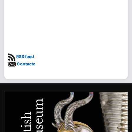
RSS feed
Contacto