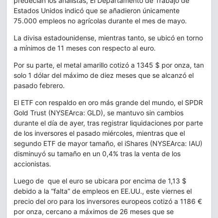
predecían los analistas, El Departamento de Trabajo de
Estados Unidos indicó que se añadieron únicamente
75.000 empleos no agrícolas durante el mes de mayo.
La divisa estadounidense, mientras tanto, se ubicó en torno
a mínimos de 11 meses con respecto al euro.
Por su parte, el metal amarillo cotizó a 1345 $ por onza, tan
solo 1 dólar del máximo de diez meses que se alcanzó el
pasado febrero.
El ETF con respaldo en oro más grande del mundo, el SPDR
Gold Trust (NYSEArca: GLD), se mantuvo sin cambios
durante el día de ayer, tras registrar liquidaciones por parte
de los inversores el pasado miércoles, mientras que el
segundo ETF de mayor tamaño, el iShares (NYSEArca: IAU)
disminuyó su tamaño en un 0,4% tras la venta de los
accionistas.
Luego de que el euro se ubicara por encima de 1,13 $
debido a la “falta” de empleos en EE.UU., este viernes el
precio del oro para los inversores europeos cotizó a 1186 €
por onza, cercano a máximos de 26 meses que se