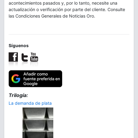
acontecimientos pasados y, por lo tanto, necesite una
actualización o verificación por parte del cliente. Consulte
las Condiciones Generales de Noticias Oro.
Síguenos
Trilogía:
La demanda de plata