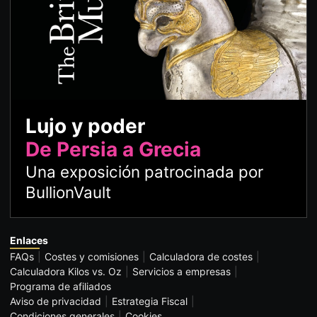
Lujo y poder
De Persia a Grecia
Una exposición patrocinada por
BullionVault
Enlaces
FAQs
Costes y comisiones
Calculadora de costes
Calculadora Kilos vs. Oz
Servicios a empresas
Programa de afiliados
Aviso de privacidad
Estrategia Fiscal
Condiciones generales
Cookies