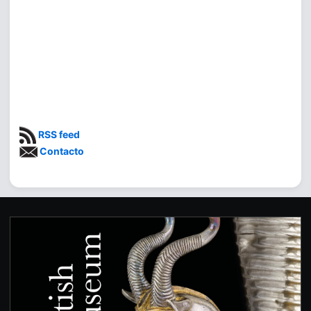
RSS feed
Contacto