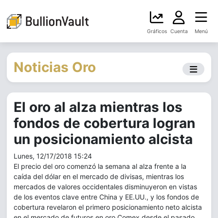
Gráficos
Cuenta
Menú
Noticias Oro
El oro al alza mientras los
fondos de cobertura logran
un posicionamiento alcista
Lunes, 12/17/2018 15:24
El precio del oro comenzó la semana al alza frente a la
caída del dólar en el mercado de divisas, mientras los
mercados de valores occidentales disminuyeron en vistas
de los eventos clave entre China y EE.UU., y los fondos de
cobertura revelaron el primero posicionamiento neto alcista
en el mercado de futuros en oro Comex desde el pasado