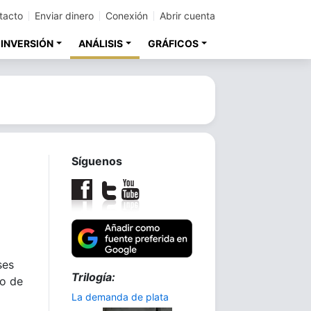
tacto
Enviar dinero
Conexión
Abrir cuenta
 INVERSIÓN
ANÁLISIS
GRÁFICOS
Síguenos
ses
Trilogía:
do de
La demanda de plata