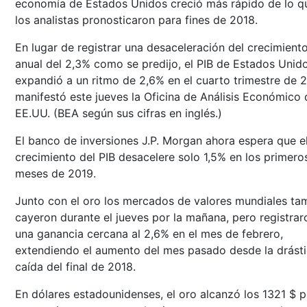
economía de Estados Unidos creció más rápido de lo q
los analistas pronosticaron para fines de 2018.
En lugar de registrar una desaceleración del crecimient
anual del 2,3% como se predijo, el PIB de Estados Unid
expandió a un ritmo de 2,6% en el cuarto trimestre de 
manifestó este jueves la Oficina de Análisis Económico 
EE.UU. (BEA según sus cifras en inglés.)
El banco de inversiones J.P. Morgan ahora espera que e
crecimiento del PIB desacelere solo 1,5% en los primeros
meses de 2019.
Junto con el oro los mercados de valores mundiales ta
cayeron durante el jueves por la mañana, pero registrar
una ganancia cercana al 2,6% en el mes de febrero,
extendiendo el aumento del mes pasado desde la drást
caída del final de 2018.
En dólares estadounidenses, el oro alcanzó los 1321 $ p