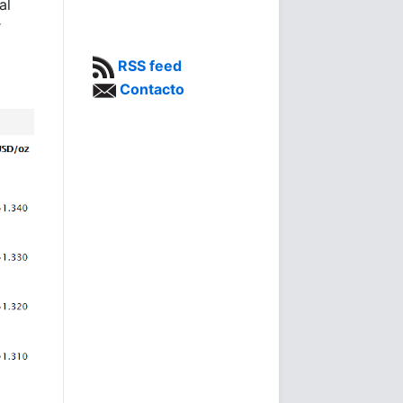
al
r
RSS feed
Contacto