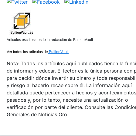
Artículos escritos desde la redacción de BullionVault.
Ver todos los artículos de
BullionVault
Nota: Todos los artículos aquí publicados tienen la func
de informar y educar. El lector es la única persona con 
para decidir dónde invertir su dinero y toda responsabi
y riesgo al hacerlo recae sobre él. La información aquí
detallada puede pertenecer a hechos y acontecimiento
pasados y, por lo tanto, necesite una actualización o
verificación por parte del cliente. Consulte las Condici
Generales de Noticias Oro.