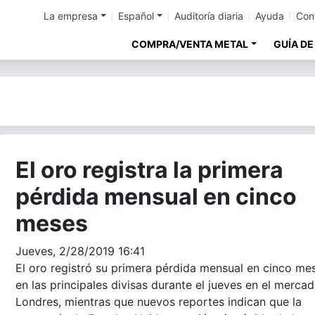
La empresa
Español
Auditoría diaria
Ayuda
Con
COMPRA/VENTA METAL
GUÍA DE
El oro registra la primera
pérdida mensual en cinco
meses
Jueves, 2/28/2019 16:41
El oro registró su primera pérdida mensual en cinco me
en las principales divisas durante el jueves en el merca
Londres, mientras que nuevos reportes indican que la