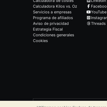
Calculadora de costes
LinkedIn
Calculadora Kilos vs. Oz
Faceboo
Servicios a empresas
YouTube
Programa de afiliados
Instagra
Aviso de privacidad
Threads
Estrategia Fiscal
Condiciones generales
Cookies
NOTA:
El valor de los metales precioso