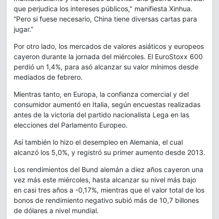
que perjudica los intereses públicos," manifiesta Xinhua.
“Pero si fuese necesario, China tiene diversas cartas para
jugar.”
Por otro lado, los mercados de valores asiáticos y europeos
cayeron durante la jornada del miércoles. El EuroStoxx 600
perdió un 1,4%, para asó alcanzar su valor mínimos desde
mediados de febrero.
Mientras tanto, en Europa, la confianza comercial y del
consumidor aumentó en Italia, según encuestas realizadas
antes de la victoria del partido nacionalista Lega en las
elecciones del Parlamento Europeo.
Así también lo hizo el desempleo en Alemania, el cual
alcanzó los 5,0%, y registró su primer aumento desde 2013.
Los rendimientos del Bund alemán a diez años cayeron una
vez más este miércoles, hasta alcanzar su nivel más bajo
en casi tres años a -0,17%, mientras que el valor total de los
bonos de rendimiento negativo subió más de 10,7 billones
de dólares a nivel mundial.