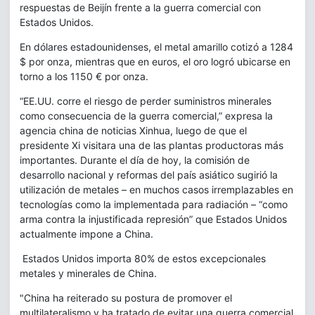
respuestas de Beijín frente a la guerra comercial con
Estados Unidos.
En dólares estadounidenses, el metal amarillo cotizó a 1284
$ por onza, mientras que en euros, el oro logró ubicarse en
torno a los 1150 € por onza.
“EE.UU. corre el riesgo de perder suministros minerales
como consecuencia de la guerra comercial,” expresa la
agencia china de noticias Xinhua, luego de que el
presidente Xi visitara una de las plantas productoras más
importantes. Durante el día de hoy, la comisión de
desarrollo nacional y reformas del país asiático sugirió la
utilización de metales – en muchos casos irremplazables en
tecnologías como la implementada para radiación – “como
arma contra la injustificada represión” que Estados Unidos
actualmente impone a China.
Estados Unidos importa 80% de estos excepcionales
metales y minerales de China.
"China ha reiterado su postura de promover el
multilateralismo y ha tratado de evitar una guerra comercial