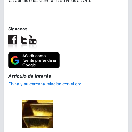
las Condiciones Generales de Noticias Oro.
Síguenos
Trilogía:
La demanda de plata