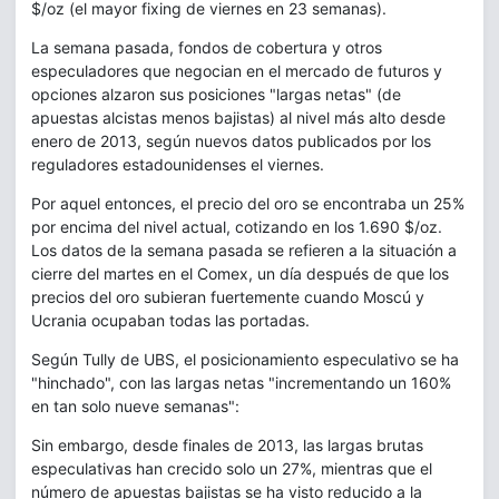
$/oz (el mayor fixing de viernes en 23 semanas).
La semana pasada, fondos de cobertura y otros
especuladores que negocian en el mercado de futuros y
opciones alzaron sus posiciones "largas netas" (de
apuestas alcistas menos bajistas) al nivel más alto desde
enero de 2013, según nuevos datos publicados por los
reguladores estadounidenses el viernes.
Por aquel entonces, el precio del oro se encontraba un 25%
por encima del nivel actual, cotizando en los 1.690 $/oz.
Los datos de la semana pasada se refieren a la situación a
cierre del martes en el Comex, un día después de que los
precios del oro subieran fuertemente cuando Moscú y
Ucrania ocupaban todas las portadas.
Según Tully de UBS, el posicionamiento especulativo se ha
"hinchado", con las largas netas "incrementando un 160%
en tan solo nueve semanas":
Sin embargo, desde finales de 2013, las largas brutas
especulativas han crecido solo un 27%, mientras que el
número de apuestas bajistas se ha visto reducido a la