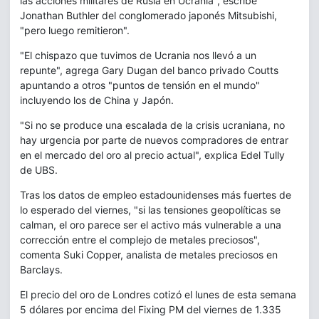
las acciones militares de Rusia en Ucrania", escribe
Jonathan Buthler del conglomerado japonés Mitsubishi,
"pero luego remitieron".
"El chispazo que tuvimos de Ucrania nos llevó a un
repunte", agrega Gary Dugan del banco privado Coutts
apuntando a otros "puntos de tensión en el mundo"
incluyendo los de China y Japón.
"Si no se produce una escalada de la crisis ucraniana, no
hay urgencia por parte de nuevos compradores de entrar
en el mercado del oro al precio actual", explica Edel Tully
de UBS.
Tras los datos de empleo estadounidenses más fuertes de
lo esperado del viernes, "si las tensiones geopolíticas se
calman, el oro parece ser el activo más vulnerable a una
corrección entre el complejo de metales preciosos",
comenta Suki Copper, analista de metales preciosos en
Barclays.
El precio del oro de Londres cotizó el lunes de esta semana
5 dólares por encima del Fixing PM del viernes de 1.335