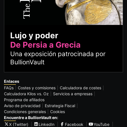
Lujo y poder
De Persia a Grecia
Una exposición patrocinada por
BullionVault
Enlaces
FAQs
Costes y comisiones
Calculadora de costes
Calculadora Kilos vs. Oz
Servicios a empresas
Programa de afiliados
Aviso de privacidad
Estrategia Fiscal
Condiciones generales
Cookies
Encuentre a BullionVault en:
X (Twitter)
LinkedIn
Facebook
YouTube