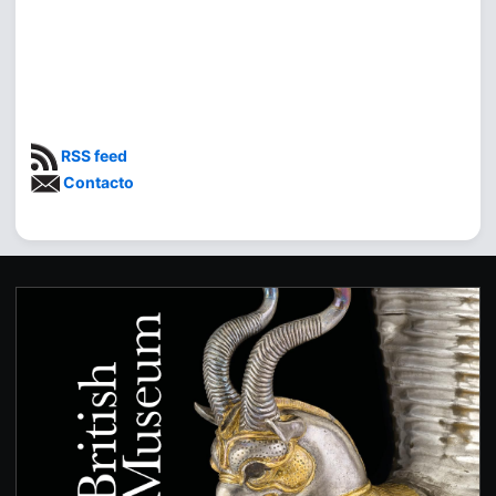
RSS feed
Contacto