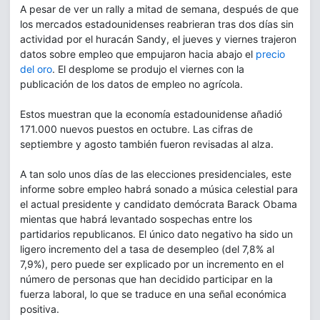
A pesar de ver un rally a mitad de semana, después de que
los mercados estadounidenses reabrieran tras dos días sin
actividad por el huracán Sandy, el jueves y viernes trajeron
datos sobre empleo que empujaron hacia abajo el
precio
del oro
. El desplome se produjo el viernes con la
publicación de los datos de empleo no agrícola.
Estos muestran que la economía estadounidense añadió
171.000 nuevos puestos en octubre. Las cifras de
septiembre y agosto también fueron revisadas al alza.
A tan solo unos días de las elecciones presidenciales, este
informe sobre empleo habrá sonado a música celestial para
el actual presidente y candidato demócrata Barack Obama
mientas que habrá levantado sospechas entre los
partidarios republicanos. El único dato negativo ha sido un
ligero incremento del a tasa de desempleo (del 7,8% al
7,9%), pero puede ser explicado por un incremento en el
número de personas que han decidido participar en la
fuerza laboral, lo que se traduce en una señal económica
positiva.