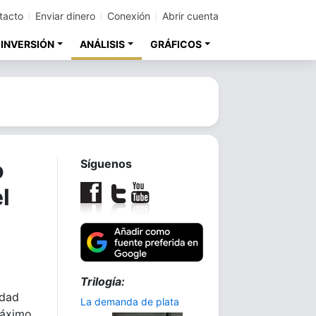
tacto
Enviar dinero
Conexión
Abrir cuenta
 INVERSIÓN
ANÁLISIS
GRÁFICOS
o
Síguenos
l
Trilogía:
idad
La demanda de plata
máximo