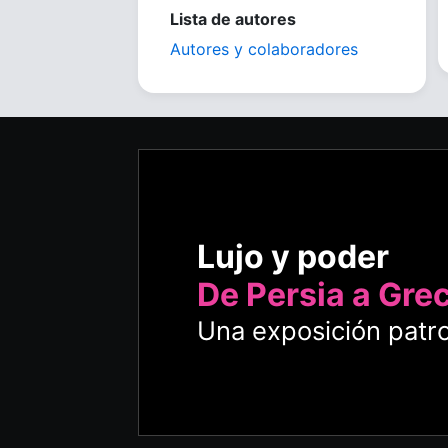
Lista de autores
Autores y colaboradores
Lujo y poder
De Persia a Gre
Una exposición patro