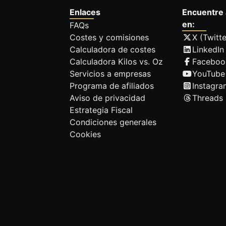
Enlaces
Encuentre 
en:
FAQs
Costes y comisiones
X (Twitte
Calculadora de costes
LinkedIn
Calculadora Kilos vs. Oz
Faceboo
Servicios a empresas
YouTube
Programa de afiliados
Instagra
Aviso de privacidad
Threads
Estrategia Fiscal
Condiciones generales
Cookies