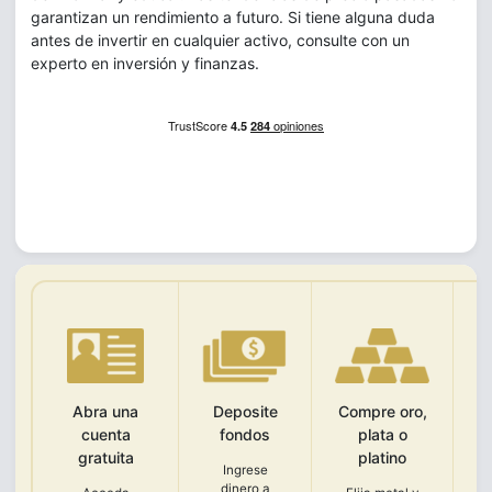
garantizan un rendimiento a futuro. Si tiene alguna duda
antes de invertir en cualquier activo, consulte con un
experto en inversión y finanzas.
Abra una
Deposite
Compre oro,
V
cuenta
fondos
plata o
gratuita
platino
Ingrese
Pr
dinero a
u