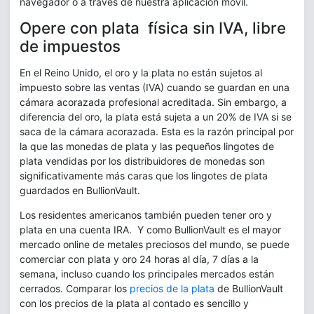
navegador o a través de nuestra aplicación móvil.
Opere con plata física sin IVA, libre
de impuestos
En el Reino Unido, el oro y la plata no están sujetos al
impuesto sobre las ventas (IVA) cuando se guardan en una
cámara acorazada profesional acreditada. Sin embargo, a
diferencia del oro, la plata está sujeta a un 20% de IVA si se
saca de la cámara acorazada. Esta es la razón principal por
la que las monedas de plata y las pequeños lingotes de
plata vendidas por los distribuidores de monedas son
significativamente más caras que los lingotes de plata
guardados en BullionVault.
Los residentes americanos también pueden tener oro y
plata en una cuenta IRA. Y como BullionVault es el mayor
mercado online de metales preciosos del mundo, se puede
comerciar con plata y oro 24 horas al día, 7 días a la
semana, incluso cuando los principales mercados están
cerrados. Comparar los
precios de la plata
de BullionVault
con los precios de la plata al contado es sencillo y