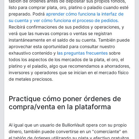
tablón de órdenes antes de depositar sus propios fondos,
listo para comprar plata, oro, platino o paladio cuando esté
preparado. Podrá
aprender cómo funciona la interfaz de
su cuenta y ver cómo funciona el proceso de pedidos.
Recibirá confirmaciones de sus pedidos y operaciones, y
verá que las nuevas compras o ventas se registran
instantáneamente en el saldo de su cuenta. También puede
aprovechar esta oportunidad para consultar nuestro
exhaustivo contenido y l
as preguntas frecuentes
sobre
todos los aspectos de los mercados de la plata, el oro, el
platino y el paladio, algo que recomendamos a ahorradores,
inversores y operadores que se inician en el mercado físico
de metales preciosos.
Practique cómo poner órdenes de
compra/venta en la plataforma
Al igual que un usuario de BullionVault opera con su propio
dinero, también puede convertirse en un "comerciante" en
el tablón de órdenes utilizando su plata y efectivo gratuitos.