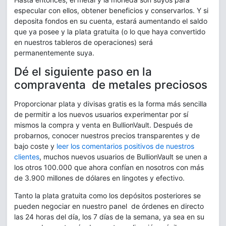
especular con ellos, obtener beneficios y conservarlos. Y si
deposita fondos en su cuenta, estará aumentando el saldo
que ya posee y la plata gratuita (o lo que haya convertido
en nuestros tableros de operaciones) será
permanentemente suya.
Dé el siguiente paso en la
compraventa de metales preciosos
Proporcionar plata y divisas gratis es la forma más sencilla
de permitir a los nuevos usuarios experimentar por sí
mismos la compra y venta en BullionVault. Después de
probarnos, conocer nuestros precios transparentes y de
bajo coste y
leer los comentarios positivos de nuestros
clientes
, muchos nuevos usuarios de BullionVault se unen a
los otros 100.000 que ahora confían en nosotros con más
de 3.900 millones de dólares en lingotes y efectivo.
Tanto la plata gratuita como los depósitos posteriores se
pueden negociar en nuestro panel de órdenes en directo
las 24 horas del día, los 7 días de la semana, ya sea en su