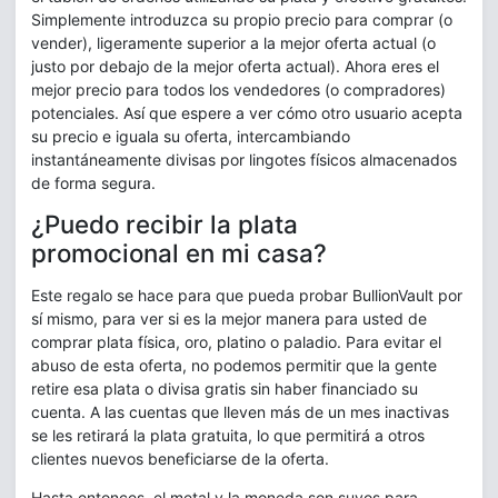
Simplemente introduzca su propio precio para comprar (o
vender), ligeramente superior a la mejor oferta actual (o
justo por debajo de la mejor oferta actual). Ahora eres el
mejor precio para todos los vendedores (o compradores)
potenciales. Así que espere a ver cómo otro usuario acepta
su precio e iguala su oferta, intercambiando
instantáneamente divisas por lingotes físicos almacenados
de forma segura.
¿Puedo recibir la plata
promocional en mi casa?
Este regalo se hace para que pueda probar BullionVault por
sí mismo, para ver si es la mejor manera para usted de
comprar plata física, oro, platino o paladio. Para evitar el
abuso de esta oferta, no podemos permitir que la gente
retire esa plata o divisa gratis sin haber financiado su
cuenta. A las cuentas que lleven más de un mes inactivas
se les retirará la plata gratuita, lo que permitirá a otros
clientes nuevos beneficiarse de la oferta.
Hasta entonces, el metal y la moneda son suyos para