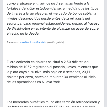
volvió a situarse en mínimos de 7 semanas frente a la
fortaleza del dólar estadounidense, a medida que los tipos
de interés a largo plazo en el mercado de bonos subían a
niveles desconocidos desde antes de la minicrisis del
sector bancario regional estadounidense, debido al fracaso
de Washington en su intento de alcanzar un acuerdo sobre
el techo de la deuda.
Traducir con
www.DeepL.com/Translator
(versión gratuita)
El oro cotizado en dólares se situó a 2,50 dólares del
mínimo de 1952 registrado el pasado jueves, mientras que
la plata cayó a su nivel más bajo en 8 semanas, 23,11
dólares por onza, antes de repuntar 30 céntimos al inicio
de las operaciones en Nueva York.
Los mercados bursátiles mundiales también retrocedieron y
los futuros de las acciones de EE.UU. apuntaron a la baja