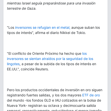
mientras Israel seguía preparándose para una invasión
terrestre de Gaza.
"Los
inversores se refugian en el metal,
aunque suban los
tipos de interés", afirma el diario Nikkei de Tokio.
"El conflicto de Oriente Próximo ha hecho que
los
inversores se sientan atraídos por la seguridad de los
lingotes
, a pesar de la subida de los tipos de interés en
EE.UU.", coincide Reuters.
Pero los productos occidentales de inversión en oro siguen
registrando fuertes salidas, y los dos mayores
ETF de oro
del mundo -los fondos GLD e IAU cotizados en la bolsa de
Nueva York- registran su octava y decimocuarta salida
semanal, respectivamente, reduciéndose al menor tamaño