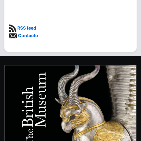
RSS feed
Contacto