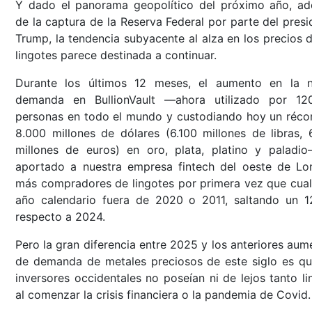
Y dado el panorama geopolítico del próximo año, a
de la captura de la Reserva Federal por parte del presi
Trump, la tendencia subyacente al alza en los precios d
lingotes parece destinada a continuar.
Durante los últimos 12 meses, el aumento en la 
demanda en BullionVault —ahora utilizado por 12
personas en todo el mundo y custodiando hoy un réco
8.000 millones de dólares (6.100 millones de libras, 
millones de euros) en oro, plata, platino y paladi
aportado a nuestra empresa fintech del oeste de Lo
más compradores de lingotes por primera vez que cual
año calendario fuera de 2020 o 2011, saltando un 1
respecto a 2024.
Pero la gran diferencia entre 2025 y los anteriores aum
de demanda de metales preciosos de este siglo es qu
inversores occidentales no poseían ni de lejos tanto li
al comenzar la crisis financiera o la pandemia de Covid.