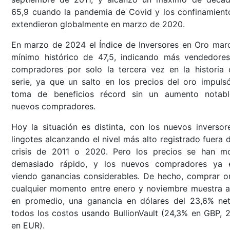
65,9 cuando la pandemia de Covid y los confinamient
extendieron globalmente en marzo de 2020.
En marzo de 2024 el Índice de Inversores en Oro mar
mínimo histórico de 47,5, indicando más vendedore
compradores por solo la tercera vez en la historia 
serie, ya que un salto en los precios del oro impuls
toma de beneficios récord sin un aumento notab
nuevos compradores.
Hoy la situación es distinta, con los nuevos inversor
lingotes alcanzando el nivel más alto registrado fuera d
crisis de 2011 o 2020. Pero los precios se han m
demasiado rápido, y los nuevos compradores ya 
viendo ganancias considerables. De hecho, comprar o
cualquier momento entre enero y noviembre muestra a
en promedio, una ganancia en dólares del 23,6% ne
todos los costos usando BullionVault (24,3% en GBP, 
en EUR).