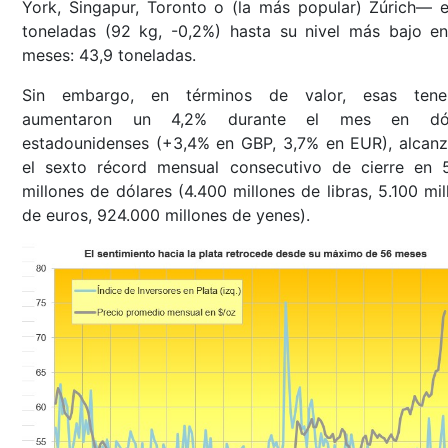
York, Singapur, Toronto o (la más popular) Zúrich— e
toneladas (92 kg, -0,2%) hasta su nivel más bajo en
meses: 43,9 toneladas.
Sin embargo, en términos de valor, esas tene
aumentaron un 4,2% durante el mes en dól
estadounidenses (+3,4% en GBP, 3,7% en EUR), alcan
el sexto récord mensual consecutivo de cierre en 
millones de dólares (4.400 millones de libras, 5.100 mil
de euros, 924.000 millones de yenes).