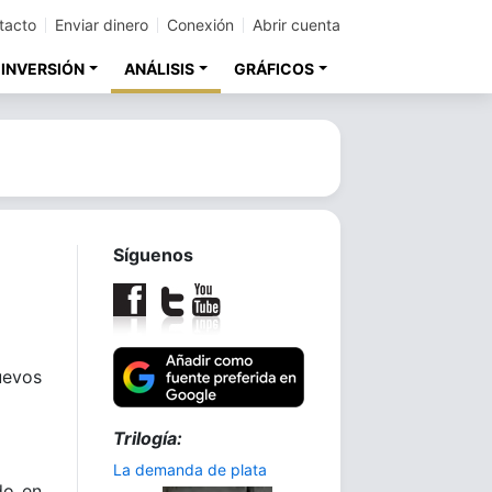
tacto
Enviar dinero
Conexión
Abrir cuenta
 INVERSIÓN
ANÁLISIS
GRÁFICOS
Síguenos
evos
Trilogía:
La demanda de plata
do en