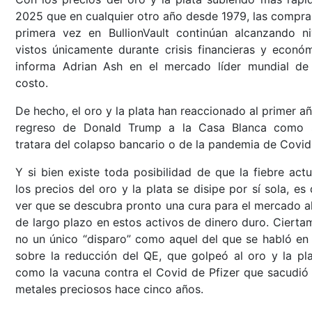
2025 que en cualquier otro año desde 1979, las compra
primera vez en BullionVault continúan alcanzando ni
vistos únicamente durante crisis financieras y económ
informa Adrian Ash en el mercado líder mundial de
costo.
De hecho, el oro y la plata han reaccionado al primer añ
regreso de Donald Trump a la Casa Blanca como 
tratara del colapso bancario o de la pandemia de Covid
Y si bien existe toda posibilidad de que la fiebre actu
los precios del oro y la plata se disipe por sí sola, es d
ver que se descubra pronto una cura para el mercado al
de largo plazo en estos activos de dinero duro. Cierta
no un único “disparo” como aquel del que se habló en
sobre la reducción del QE, que golpeó al oro y la pla
como la vacuna contra el Covid de Pfizer que sacudió 
metales preciosos hace cinco años.