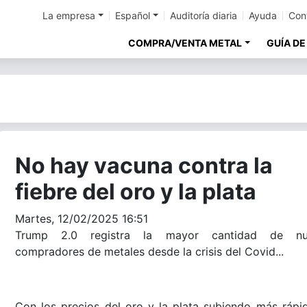
La empresa
Español
Auditoría diaria
Ayuda
Con
COMPRA/VENTA METAL
GUÍA DE
No hay vacuna contra la
fiebre del oro y la plata
Martes, 12/02/2025 16:51
Trump 2.0 registra la mayor cantidad de nu
compradores de metales desde la crisis del Covid...
Con los precios del oro y la plata subiendo más rápi