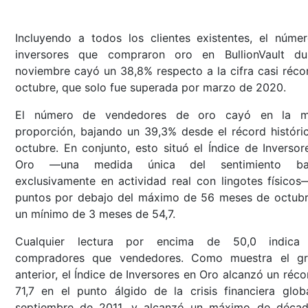
Incluyendo a todos los clientes existentes, el núme
inversores que compraron oro en BullionVault du
noviembre cayó un 38,8% respecto a la cifra casi réco
octubre, que solo fue superada por marzo de 2020.
El número de vendedores de oro cayó en la m
proporción, bajando un 39,3% desde el récord históri
octubre. En conjunto, esto situó el Índice de Inversor
Oro —una medida única del sentimiento ba
exclusivamente en actividad real con lingotes físicos
puntos por debajo del máximo de 56 meses de octubr
un mínimo de 3 meses de 54,7.
Cualquier lectura por encima de 50,0 indica
compradores que vendedores. Como muestra el gr
anterior, el Índice de Inversores en Oro alcanzó un réco
71,7 en el punto álgido de la crisis financiera glob
septiembre de 2011, y alcanzó un máximo de déca