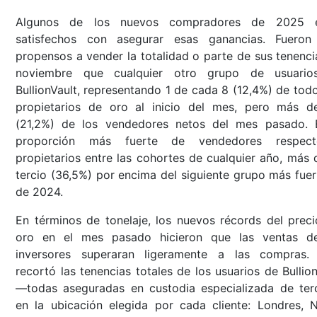
Algunos de los nuevos compradores de 2025 e
satisfechos con asegurar esas ganancias. Fuero
propensos a vender la totalidad o parte de sus tenenci
noviembre que cualquier otro grupo de usuari
BullionVault, representando 1 de cada 8 (12,4%) de todo
propietarios de oro al inicio del mes, pero más d
(21,2%) de los vendedores netos del mes pasado. 
proporción más fuerte de vendedores respec
propietarios entre las cohortes de cualquier año, más 
tercio (36,5%) por encima del siguiente grupo más fuert
de 2024.
En términos de tonelaje, los nuevos récords del preci
oro en el mes pasado hicieron que las ventas d
inversores superaran ligeramente a las compras.
recortó las tenencias totales de los usuarios de Bullion
—todas aseguradas en custodia especializada de ter
en la ubicación elegida por cada cliente: Londres, 