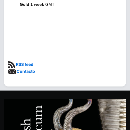
Gold 1 week
GMT
RSS feed
Contacto