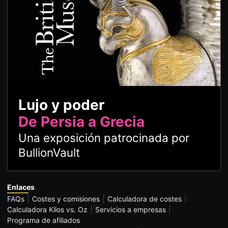
Lujo y poder
De Persia a Grecia
Una exposición patrocinada por
BullionVault
Enlaces
FAQs
Costes y comisiones
Calculadora de costes
Calculadora Kilos vs. Oz
Servicios a empresas
Programa de afiliados