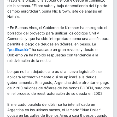
(1283 € la onza), una subida del 0,8% desde el comienzo
de la semana. "El oro sube y baja dependiendo del tipo de
cambio euro/dólar", opina Nic Brown, jefe de análisis en
Natixis.
- En Buenos Aires, el Gobierno de Kirchner ha entregado el
borrador del proyecto para unificar los códigos Civil y
Comercial y que ha sido interpretado como una acción para
permitir el pago de deudas en dólares, en pesos. La
"
pesificación
" ha causado un gran revuelo y desde el
Gobierno ya ha habido respuestas con tendencia a la
relativización de la noticia.
Lo que no han dejado claro es si la nueva legislación se
aplicará retroactivamente o si se aplicará a la deuda
gubernamental. En agosto, Argentina debe afrontar el pago
de 2.200 millones de dólares de los bonos BODEN, surgidos
en el proceso de reestructuración de su deuda en 2002.
El mercado paralelo del dólar se ha intensificado en
Argentina en los últimos meses, el llamado "Blue Dollar"
cotiza en las calles de Buenos Aires a casi 6 pesos cuando