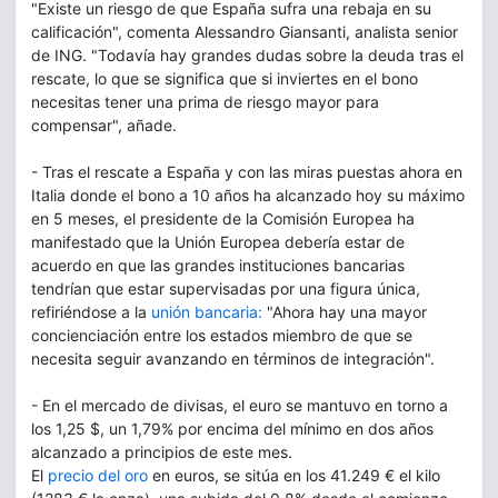
"Existe un riesgo de que España sufra una rebaja en su
calificación", comenta Alessandro Giansanti, analista senior
de ING. "Todavía hay grandes dudas sobre la deuda tras el
rescate, lo que se significa que si inviertes en el bono
necesitas tener una prima de riesgo mayor para
compensar", añade.
- Tras el rescate a España y con las miras puestas ahora en
Italia donde el bono a 10 años ha alcanzado hoy su máximo
en 5 meses, el presidente de la Comisión Europea ha
manifestado que la Unión Europea debería estar de
acuerdo en que las grandes instituciones bancarias
tendrían que estar supervisadas por una figura única,
refiriéndose a la
unión bancaria:
"Ahora hay una mayor
concienciación entre los estados miembro de que se
necesita seguir avanzando en términos de integración".
- En el mercado de divisas, el euro se mantuvo en torno a
los 1,25 $, un 1,79% por encima del mínimo en dos años
alcanzado a principios de este mes.
El
precio del oro
en euros, se sitúa en los 41.249 € el kilo