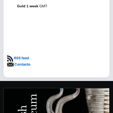
Gold 1 week
GMT
RSS feed
Contacto