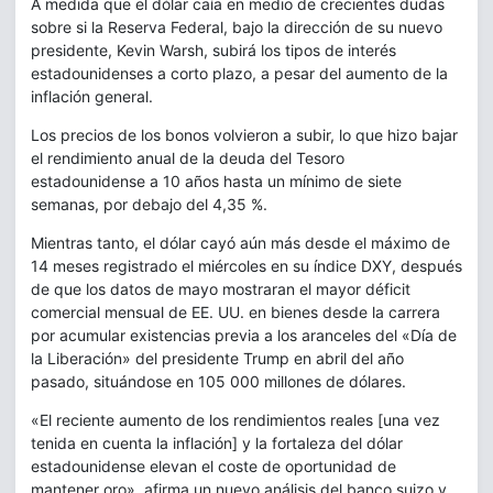
A medida que el dólar caía en medio de crecientes dudas
sobre si la Reserva Federal, bajo la dirección de su nuevo
presidente, Kevin Warsh, subirá los tipos de interés
estadounidenses a corto plazo, a pesar del aumento de la
inflación general.
Los precios de los bonos volvieron a subir, lo que hizo bajar
el rendimiento anual de la deuda del Tesoro
estadounidense a 10 años hasta un mínimo de siete
semanas, por debajo del 4,35 %.
Mientras tanto, el dólar cayó aún más desde el máximo de
14 meses registrado el miércoles en su índice DXY, después
de que los datos de mayo mostraran el mayor déficit
comercial mensual de EE. UU. en bienes desde la carrera
por acumular existencias previa a los aranceles del «Día de
la Liberación» del presidente Trump en abril del año
pasado, situándose en 105 000 millones de dólares.
«El reciente aumento de los rendimientos reales [una vez
tenida en cuenta la inflación] y la fortaleza del dólar
estadounidense elevan el coste de oportunidad de
mantener oro», afirma un nuevo análisis del banco suizo y