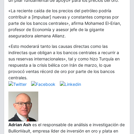
un pilar fundamental de apoyo» para los precios del oro.
«La reciente caída de los precios del petróleo podría
contribuir a [impulsar] nuevas y constantes compras por
parte de los bancos centrales», afirma Mohamed El-Erian,
profesor de Economía y asesor jefe de la gigante
aseguradora alemana Allianz.
«Esto moderará tanto las causas directas como las
indirectas que obligan a los bancos centrales a recurrir a
sus reservas internacionales», tal y como hizo Turquía en
respuesta a la crisis bélica con Irán de marzo, lo que
provocó ventas récord de oro por parte de los bancos
centrales.
Adrian Ash
es el responsable de análisis e investigación de
BullionVault, empresa líder de inversión en oro y plata en