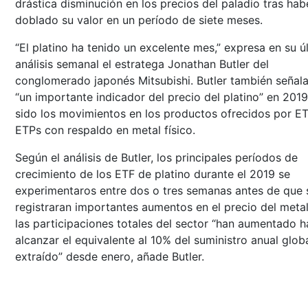
drástica disminución en los precios del paladio tras hab
doblado su valor en un período de siete meses.
“El platino ha tenido un excelente mes,” expresa en su ú
análisis semanal el estratega Jonathan Butler del
conglomerado japonés Mitsubishi. Butler también señal
“un importante indicador del precio del platino” en 201
sido los movimientos en los productos ofrecidos por E
ETPs con respaldo en metal físico.
Según el análisis de Butler, los principales períodos de
crecimiento de los ETF de platino durante el 2019 se
experimentaros entre dos o tres semanas antes de que 
registraran importantes aumentos en el precio del metal.
las participaciones totales del sector “han aumentado h
alcanzar el equivalente al 10% del suministro anual glob
extraído” desde enero, añade Butler.