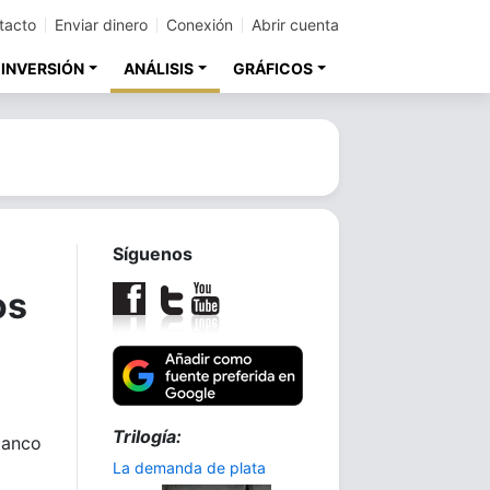
tacto
Enviar dinero
Conexión
Abrir cuenta
 INVERSIÓN
ANÁLISIS
GRÁFICOS
Síguenos
os
Trilogía:
blanco
La demanda de plata