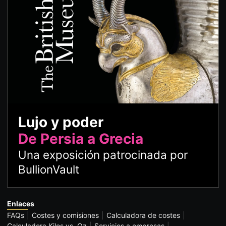
Lujo y poder
De Persia a Grecia
Una exposición patrocinada por
BullionVault
Enlaces
FAQs
Costes y comisiones
Calculadora de costes
Calculadora Kilos vs. Oz
Servicios a empresas