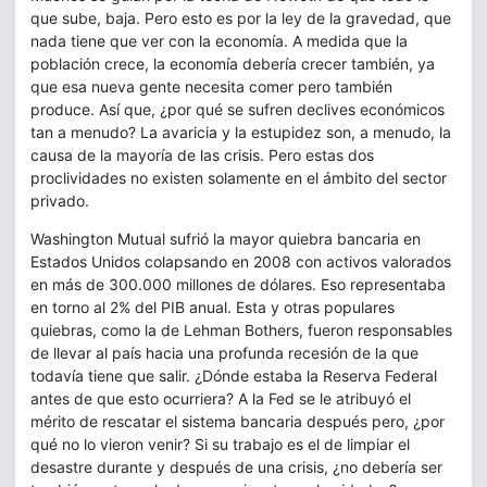
que sube, baja. Pero esto es por la ley de la gravedad, que
nada tiene que ver con la economía. A medida que la
población crece, la economía debería crecer también, ya
que esa nueva gente necesita comer pero también
produce. Así que, ¿por qué se sufren declives económicos
tan a menudo? La avaricia y la estupidez son, a menudo, la
causa de la mayoría de las crisis. Pero estas dos
proclividades no existen solamente en el ámbito del sector
privado.
Washington Mutual sufrió la mayor quiebra bancaria en
Estados Unidos colapsando en 2008 con activos valorados
en más de 300.000 millones de dólares. Eso representaba
en torno al 2% del PIB anual. Esta y otras populares
quiebras, como la de Lehman Bothers, fueron responsables
de llevar al país hacia una profunda recesión de la que
todavía tiene que salir. ¿Dónde estaba la Reserva Federal
antes de que esto ocurriera? A la Fed se le atribuyó el
mérito de rescatar el sistema bancaria después pero, ¿por
qué no lo vieron venir? Si su trabajo es el de limpiar el
desastre durante y después de una crisis, ¿no debería ser