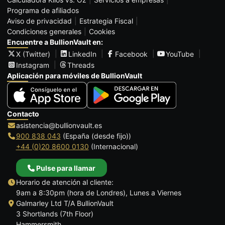
Programa de afiliados
Aviso de privacidad
Estrategia Fiscal
Condiciones generales
Cookies
Encuentre a BullionVault en:
X (Twitter)
LinkedIn
Facebook
YouTube
Instagram
Threads
Aplicación para móviles de BullionVault
Contacto
asistencia@bullionvault.es
900 838 043
(España (desde fijo))
+44 (0)20 8600 0130
(Internacional)
Pulse para llamar
Horario de atención al cliente:
9am a 8:30pm (hora de Londres), Lunes a Viernes
Galmarley Ltd T/A BullionVault
3 Shortlands (7th Floor)
Hammersmith