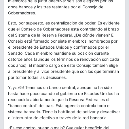
miembros de la junta directiva: seis son elegidos por los
doce bancos y los tres restantes por el Consejo de
Gobernadores.
Esto, por supuesto, es centralización de poder. Es evidente
que el Consejo de Gobernadores está controlando el brazo
del Sistema de la Reserva Federal. ¿De dónde vienen? El
Consejo está formado por siete miembros, nombrados por
el presidente de Estados Unidos y confirmados por el
Senado. Cada miembro mantiene su posición durante
catorce años (aunque los términos de renovación son cada
dos años). El máximo cargo de este Consejo también elige
al presidente y al vice presidente que son los que terminan
por tomar todas las decisiones.
Y, ¡
voilà
! Tenemos un banco central, aunque no ha sido
hasta hace poco cuando el gobierno de Estados Unidos ha
reconocido abiertamente que la Reserva Federal es el
"banco central" del país. Esta agencia controla todo el
sistema bancario. Tiene la habilidad de activar y desactivar
el interruptor de efectivo a través de la red bancaria.
¿Es ese control bueno o malo? Cualquier beneficio del