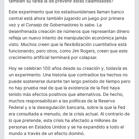
también su tarea la de prevenir estas calamidades?
Este experimento que los estadounidenses llaman banco
central está ahora también jugando un juego por primera
vez y el Consejo de Gobernadores lo sabe. La
desenfrenada creación de números que representan dinero
refleja un nuevo intento de manipulación económica jamás
visto. Muchos creen que la flexibilización cuantitativa está
funcionando, pero otros, como Jim Rogers, creen que este
crecimiento artificial terminará por colapsar.
Hoy se celebran 100 años desde su creación y, todavía es
un experimento. Una historia que contradice los hechos no
puede sostenerse durante tan largo periodo de tiempo pero
no hay prueba real de que la existencia de la Fed haya
tenido más efectos positivos que alternativos. De hecho,
muchos responsabilizan a las políticas de la Reserva
Federal y a la desregulación bancaria, sobre la que la Fed
era consultada a menudo, de la crisis actual. Al contrario de
lo que pretende, esta crisis ha afectado a millones de
personas en Estados Unidos y se ha expandido a todo el
mundo a través de un efecto dominó.