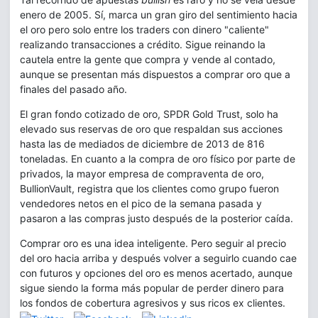
enero de 2005. Sí, marca un gran giro del sentimiento hacia
el oro pero solo entre los traders con dinero "caliente"
realizando transacciones a crédito. Sigue reinando la
cautela entre la gente que compra y vende al contado,
aunque se presentan más dispuestos a comprar oro que a
finales del pasado año.
El gran fondo cotizado de oro, SPDR Gold Trust, solo ha
elevado sus reservas de oro que respaldan sus acciones
hasta las de mediados de diciembre de 2013 de 816
toneladas. En cuanto a la compra de oro físico por parte de
privados, la mayor empresa de compraventa de oro,
BullionVault, registra que los clientes como grupo fueron
vendedores netos en el pico de la semana pasada y
pasaron a las compras justo después de la posterior caída.
Comprar oro es una idea inteligente. Pero seguir al precio
del oro hacia arriba y después volver a seguirlo cuando cae
con futuros y opciones del oro es menos acertado, aunque
sigue siendo la forma más popular de perder dinero para
los fondos de cobertura agresivos y sus ricos ex clientes.