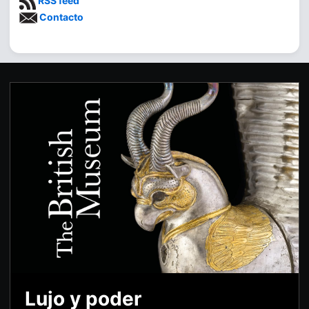
RSS feed
Contacto
Lujo y poder