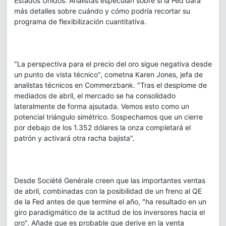
Estados Unidos. Analistas especulan sobre si la Fed dará
más detalles sobre cuándo y cómo podría recortar su
programa de flexibilización cuantitativa.
"La perspectiva para el precio del oro sigue negativa desde
un punto de vista técnico", cometna Karen Jones, jefa de
analistas técnicos en Commerzbank. "Tras el desplome de
mediados de abril, el mercado se ha consolidado
lateralmente de forma ajsutada. Vemos esto como un
potencial triángulo simétrico. Sospechamos que un cierre
por debajo de los 1.352 dólares la onza completará el
patrón y activará otra racha bajista".
Desde Société Genérale creen que las importantes ventas
de abril, combinadas con la posibilidad de un freno al QE
de la Fed antes de que termine el año, "ha resultado en un
giro paradigmático de la actitud de los inversores hacia el
oro". Añade que es probable que derive en la venta