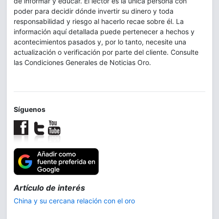
de informar y educar. El lector es la única persona con
poder para decidir dónde invertir su dinero y toda
responsabilidad y riesgo al hacerlo recae sobre él. La
información aquí detallada puede pertenecer a hechos y
acontecimientos pasados y, por lo tanto, necesite una
actualización o verificación por parte del cliente. Consulte
las Condiciones Generales de Noticias Oro.
Síguenos
Trilogía:
La demanda de plata