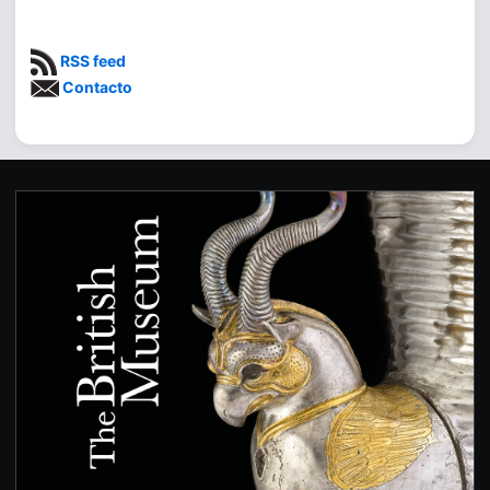
RSS feed
Contacto