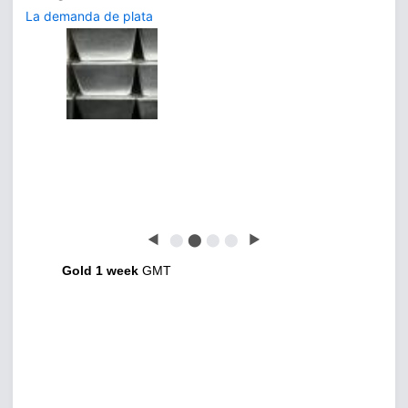
La demanda de plata
◀
⬤
⬤
⬤
⬤
▶
Gold 1 week
GMT