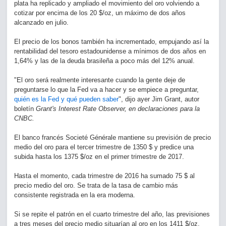
plata ha replicado y ampliado el movimiento del oro volviendo a
cotizar por encima de los 20 $/oz, un máximo de dos años
alcanzado en julio.
El precio de los bonos también ha incrementado, empujando así la
rentabilidad del tesoro estadounidense a mínimos de dos años en
1,64% y las de la deuda brasileña a poco más del 12% anual.
"El oro será realmente interesante cuando la gente deje de
preguntarse lo que la Fed va a hacer y se empiece a preguntar,
quién es la Fed y qué pueden saber
", dijo ayer Jim Grant, autor
boletín
Grant's Interest Rate Observer, en declaraciones para la
CNBC.
El banco francés Societé Générale mantiene su previsión de precio
medio del oro para el tercer trimestre de 1350 $ y predice una
subida hasta los 1375 $/oz en el primer trimestre de 2017.
Hasta el momento, cada trimestre de 2016 ha sumado 75 $ al
precio medio del oro. Se trata de la tasa de cambio más
consistente registrada en la era moderna.
Si se repite el patrón en el cuarto trimestre del año, las previsiones
a tres meses del precio medio situarían al oro en los 1411 $/oz.