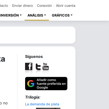
tacto
Enviar dinero
Conexión
Abrir cuenta
 INVERSIÓN
ANÁLISIS
GRÁFICOS
ta
Síguenos
Trilogía:
o no
La demanda de plata