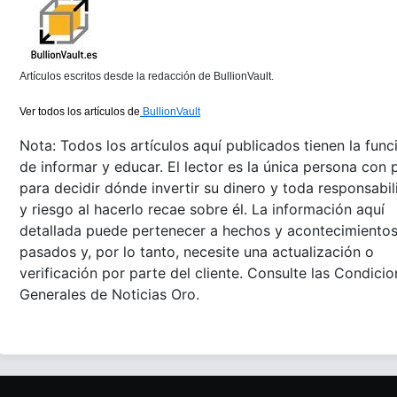
Artículos escritos desde la redacción de BullionVault.
Ver todos los artículos de
BullionVault
Nota: Todos los artículos aquí publicados tienen la func
de informar y educar. El lector es la única persona con 
para decidir dónde invertir su dinero y toda responsabi
y riesgo al hacerlo recae sobre él. La información aquí
detallada puede pertenecer a hechos y acontecimiento
pasados y, por lo tanto, necesite una actualización o
verificación por parte del cliente. Consulte las Condici
Generales de Noticias Oro.