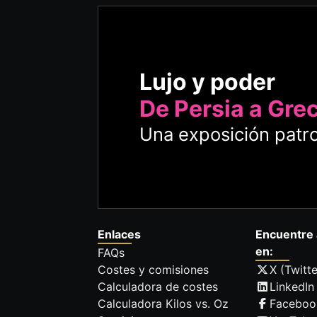
Lujo y poder
De Persia a Gre
Una exposición patro
Enlaces
Encuentre 
en:
FAQs
Costes y comisiones
X (Twitte
Calculadora de costes
LinkedIn
Calculadora Kilos vs. Oz
Faceboo