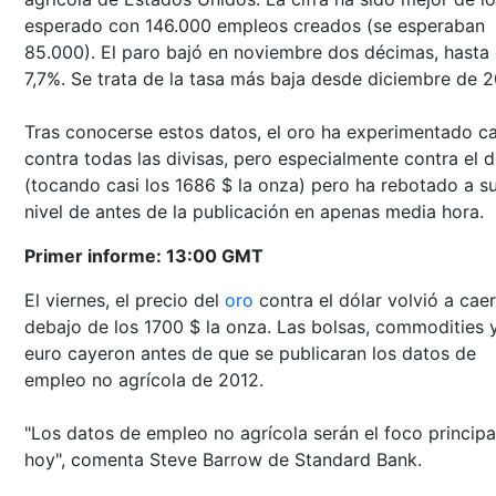
esperado con 146.000 empleos creados (se esperaban
85.000). El paro bajó en noviembre dos décimas, hasta 
7,7%. Se trata de la tasa más baja desde diciembre de 
Tras conocerse estos datos, el oro ha experimentado c
contra todas las divisas, pero especialmente contra el d
(tocando casi los 1686 $ la onza) pero ha rebotado a s
nivel de antes de la publicación en apenas media hora.
Primer informe: 13:00 GMT
El viernes, el precio del
oro
contra el dólar volvió a cae
debajo de los 1700 $ la onza. Las bolsas, commodities y
euro cayeron antes de que se publicaran los datos de
empleo no agrícola de 2012.
"Los datos de empleo no agrícola serán el foco principa
hoy", comenta Steve Barrow de Standard Bank.