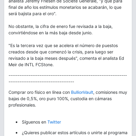
analista Jeremy Friesen de Societé Generale, "y que para
final de año los estímulos monetarios se acabarán, lo que
será bajista para el oro".
No obstante, la cifra de enero fue revisada a la baja,
convirtiéndose en la más baja desde junio.
"Es la tercera vez que se acelera el número de puestos
creados desde que comenzó la crisis, para luego ser
revisado a la baja meses después", comenta el analista Ed
Meir de INTL FCStone.
-----------------------------------------------------------------
------------------------------------
Comprar oro físico en línea con
BullionVault
, comisiones muy
bajas de 0,5%, oro puro 100%, custodia en cámaras
profesionales.
Síguenos en
Twitter
¿Quieres publicar estos artículos o unirte al programa