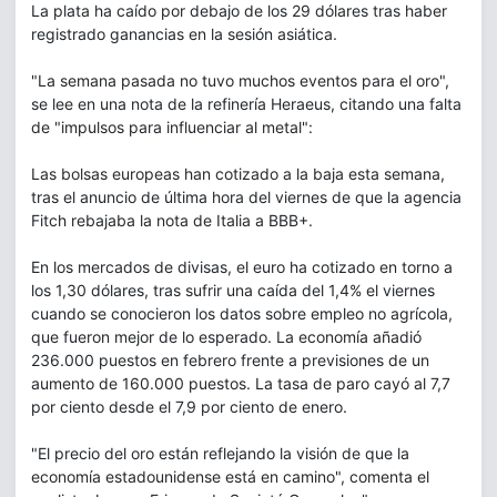
La plata ha caído por debajo de los 29 dólares tras haber
registrado ganancias en la sesión asiática.
"La semana pasada no tuvo muchos eventos para el oro",
se lee en una nota de la refinería Heraeus, citando una falta
de "impulsos para influenciar al metal":
Las bolsas europeas han cotizado a la baja esta semana,
tras el anuncio de última hora del viernes de que la agencia
Fitch rebajaba la nota de Italia a BBB+.
En los mercados de divisas, el euro ha cotizado en torno a
los 1,30 dólares, tras sufrir una caída del 1,4% el viernes
cuando se conocieron los datos sobre empleo no agrícola,
que fueron mejor de lo esperado. La economía añadió
236.000 puestos en febrero frente a previsiones de un
aumento de 160.000 puestos. La tasa de paro cayó al 7,7
por ciento desde el 7,9 por ciento de enero.
"El precio del oro están reflejando la visión de que la
economía estadounidense está en camino", comenta el