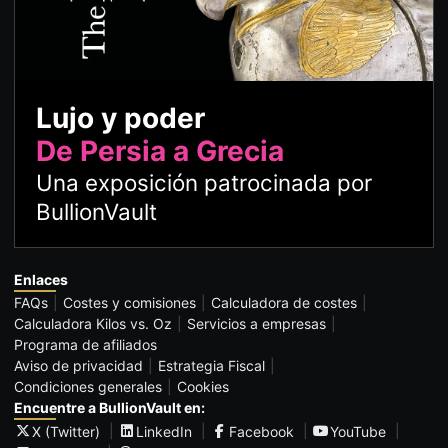
Lujo y poder
De Persia a Grecia
Una exposición patrocinada por
BullionVault
Enlaces
FAQs
Costes y comisiones
Calculadora de costes
Calculadora Kilos vs. Oz
Servicios a empresas
Programa de afiliados
Aviso de privacidad
Estrategia Fiscal
Condiciones generales
Cookies
Encuentre a BullionVault en:
X (Twitter)
LinkedIn
Facebook
YouTube