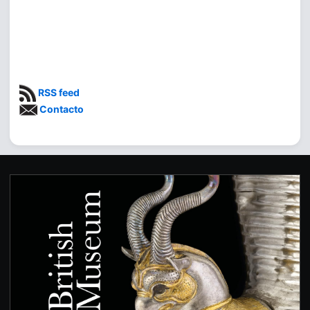
RSS feed
Contacto