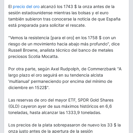
El
precio del oro
alcanzó los 1743 $ la onza antes de la
sesión estadounidense mientras las bolsas y el euro
también subieron tras conocerse la noticia de que España
está preparada para solicitar el rescate.
"Vemos la resistencia [para el oro] en los 1758 $ con un
riesgo de un movimiento hacia abajo más profundo", dice
Russell Browne, analista técnico del banco de metales
preciosos Scotia Mocatta.
Por otra parte, según Axel Rudpolph, de Commerzbank "A
largo plazo el oro seguirá en su tendencia alcista
'multianual' permaneciendo por encima del mínimo de
diciembre en 1522$".
Las reservas de oro del mayor ETF, SPDR Gold Shares
(GLD) cayeron ayer de sus máximos históricos en 6,6
toneladas, hasta alcanzar las 1333,9 toneladas.
Los precios de la plata sobrepasaron de nuevo los 33 $ la
onza justo antes de la apertura de la sesión