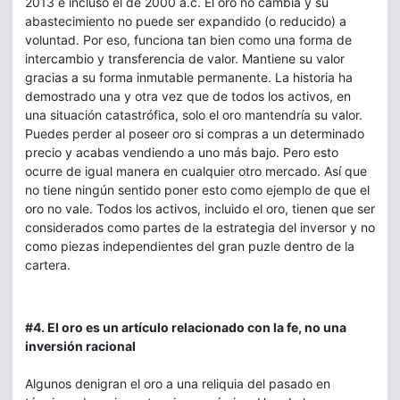
2013 e incluso el de 2000 a.c. El oro no cambia y su
abastecimiento no puede ser expandido (o reducido) a
voluntad. Por eso, funciona tan bien como una forma de
intercambio y transferencia de valor. Mantiene su valor
gracias a su forma inmutable permanente. La historia ha
demostrado una y otra vez que de todos los activos, en
una situación catastrófica, solo el oro mantendría su valor.
Puedes perder al poseer oro si compras a un determinado
precio y acabas vendiendo a uno más bajo. Pero esto
ocurre de igual manera en cualquier otro mercado. Así que
no tiene ningún sentido poner esto como ejemplo de que el
oro no vale. Todos los activos, incluido el oro, tienen que ser
considerados como partes de la estrategia del inversor y no
como piezas independientes del gran puzle dentro de la
cartera.
#4. El oro es un artículo relacionado con la fe, no una
inversión racional
Algunos denigran el oro a una reliquia del pasado en