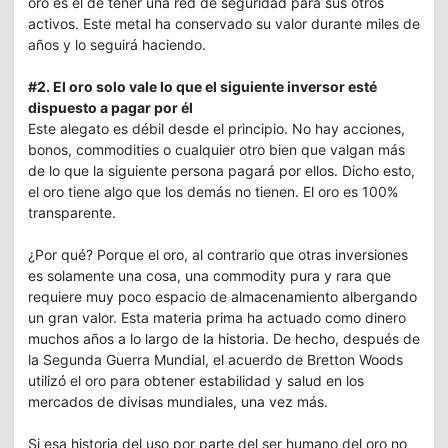
oro es el de tener una red de seguridad para sus otros
activos. Este metal ha conservado su valor durante miles de
años y lo seguirá haciendo.
#2. El oro solo vale lo que el siguiente inversor esté
dispuesto a pagar por él
Este alegato es débil desde el principio. No hay acciones,
bonos, commodities o cualquier otro bien que valgan más
de lo que la siguiente persona pagará por ellos. Dicho esto,
el oro tiene algo que los demás no tienen. El oro es 100%
transparente.
¿Por qué? Porque el oro, al contrario que otras inversiones
es solamente una cosa, una commodity pura y rara que
requiere muy poco espacio de almacenamiento albergando
un gran valor. Esta materia prima ha actuado como dinero
muchos años a lo largo de la historia. De hecho, después de
la Segunda Guerra Mundial, el acuerdo de Bretton Woods
utilizó el oro para obtener estabilidad y salud en los
mercados de divisas mundiales, una vez más.
Si esa historia del uso por parte del ser humano del oro no