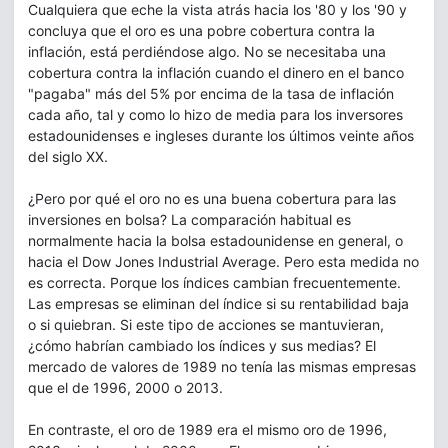
Cualquiera que eche la vista atrás hacia los '80 y los '90 y
concluya que el oro es una pobre cobertura contra la
inflación, está perdiéndose algo. No se necesitaba una
cobertura contra la inflación cuando el dinero en el banco
"pagaba" más del 5% por encima de la tasa de inflación
cada año, tal y como lo hizo de media para los inversores
estadounidenses e ingleses durante los últimos veinte años
del siglo XX.
¿Pero por qué el oro no es una buena cobertura para las
inversiones en bolsa? La comparación habitual es
normalmente hacia la bolsa estadounidense en general, o
hacia el Dow Jones Industrial Average. Pero esta medida no
es correcta. Porque los índices cambian frecuentemente.
Las empresas se eliminan del índice si su rentabilidad baja
o si quiebran. Si este tipo de acciones se mantuvieran,
¿cómo habrían cambiado los índices y sus medias? El
mercado de valores de 1989 no tenía las mismas empresas
que el de 1996, 2000 o 2013.
En contraste, el oro de 1989 era el mismo oro de 1996,