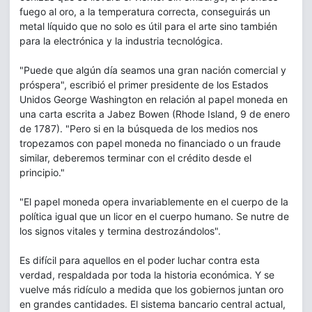
fuego al oro, a la temperatura correcta, conseguirás un
metal líquido que no solo es útil para el arte sino también
para la electrónica y la industria tecnológica.
"Puede que algún día seamos una gran nación comercial y
próspera", escribió el primer presidente de los Estados
Unidos George Washington en relación al papel moneda en
una carta escrita a Jabez Bowen (Rhode Island, 9 de enero
de 1787). "Pero si en la búsqueda de los medios nos
tropezamos con papel moneda no financiado o un fraude
similar, deberemos terminar con el crédito desde el
principio."
"El papel moneda opera invariablemente en el cuerpo de la
política igual que un licor en el cuerpo humano. Se nutre de
los signos vitales y termina destrozándolos".
Es difícil para aquellos en el poder luchar contra esta
verdad, respaldada por toda la historia económica. Y se
vuelve más ridículo a medida que los gobiernos juntan oro
en grandes cantidades. El sistema bancario central actual,