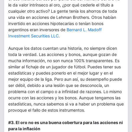
le da valor intrínseco al oro, ¿por qué cederle el título a
cualquier otro activo? La gente tenía los ahorros de toda
una vida en acciones de Lehman Brothers. Otros habían
invertido en acciones hipotecarias o tenían bonos
argentinos eran inversores de
Bernard L. Madoff
Investment Securities LLC
.
Aunque los datos cuentan una historia, no siempre dicen
toda la verdad. Las acciones y bonos, aunque gozan de
mucha información, no son nunca 100% transparentes. Es
similar al fichaje de un jugador de fútbol. Puedes tener sus
estadísticas y puedes ponerlo en el mejor lugar y en el
mejor equipo de la liga. Pero aun así, su desempeño puede
ser débil, debido a una lesión que se desconocía, un
problema con el campo o a infinidad de razones. Lo mismo
ocurre con las acciones y los bonos. Aunque tengamos las
estadísticas, nunca sabemos si va a haber un problema que
provoque el fallo de estos instrumentos.
#3. El oro no es una buena cobertura para las acciones ni
para la inflación