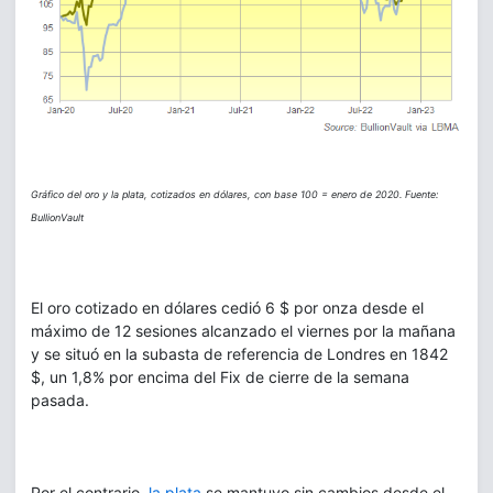
Gráfico del oro y la plata, cotizados en dólares, con base 100 = enero de 2020. Fuente:
BullionVault
El oro cotizado en dólares cedió 6 $ por onza desde el
máximo de 12 sesiones alcanzado el viernes por la mañana
y se situó en la subasta de referencia de Londres en 1842
$, un 1,8% por encima del Fix de cierre de la semana
pasada.
Por el contrario,
la plata
se mantuvo sin cambios desde el