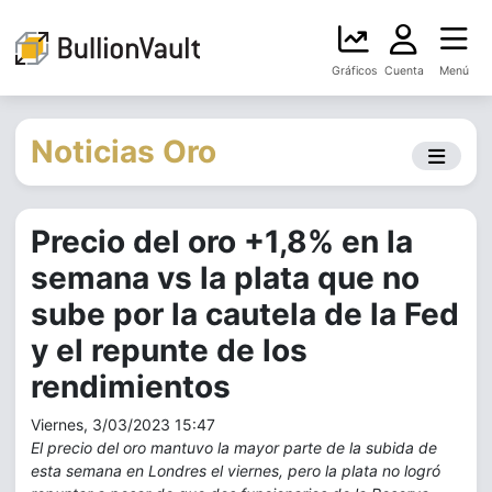
Gráficos
Cuenta
Menú
Noticias Oro
Precio del oro +1,8% en la
semana vs la plata que no
sube por la cautela de la Fed
y el repunte de los
rendimientos
Viernes, 3/03/2023 15:47
El precio del oro mantuvo la mayor parte de la subida de
esta semana en Londres el viernes, pero la plata no logró