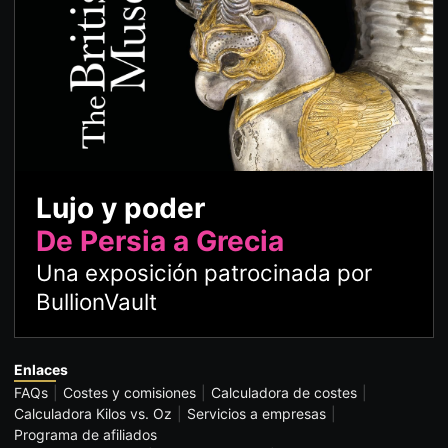
Lujo y poder
De Persia a Grecia
Una exposición patrocinada por
BullionVault
Enlaces
FAQs
Costes y comisiones
Calculadora de costes
Calculadora Kilos vs. Oz
Servicios a empresas
Programa de afiliados