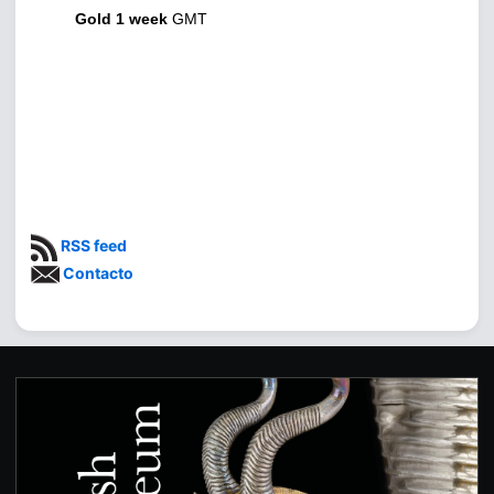
Gold 1 week
GMT
RSS feed
Contacto