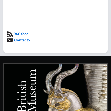
RSS feed
Contacto