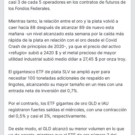
casi 3 de cada 5 operadores en los contratos de futuros de
los Fondos Federales.
Mientras tanto, la relación entre el oro y la plata volvió a
caer hacia 88 después de alcanzar 89 de nuevo esta
mañana -un nivel alcanzado esta semana por la caída más
rápida de la plata en relación con el oro desde el Covid
Crash de principios de 2020-, ya que el precio del activo
«refugio» subió a 2420 $ y el metal precioso de mayor
utilidad industrial subió medio dólar a 27,45 $ por onza troy.
El gigantesco ETF de plata SLV se amplió ayer para
necesitar 100 toneladas adicionales de respaldo en
lingotes, alcanzando su mayor tamaño en un mes con una
entrada neta de inversión del 0,7%.
Por el contrario, los ETF gigantes de oro GLD e IAU
registraron fuertes salidas el miércoles, con una contracción
del 0,5% y casi el 3%, respectivamente.
De este modo, el GLD alcanzó su menor volumen en lo que
va de agosto, mientras que el ETF de oro número 2 del