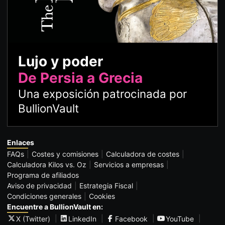
Lujo y poder
De Persia a Grecia
Una exposición patrocinada por
BullionVault
Enlaces
FAQs
Costes y comisiones
Calculadora de costes
Calculadora Kilos vs. Oz
Servicios a empresas
Programa de afiliados
Aviso de privacidad
Estrategia Fiscal
Condiciones generales
Cookies
Encuentre a BullionVault en:
X (Twitter)
LinkedIn
Facebook
YouTube