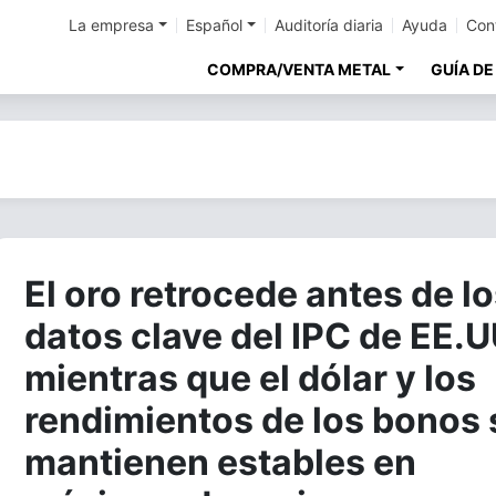
La empresa
Español
Auditoría diaria
Ayuda
Con
COMPRA/VENTA METAL
GUÍA DE
El oro retrocede antes de l
datos clave del IPC de EE.U
mientras que el dólar y los
rendimientos de los bonos 
mantienen estables en