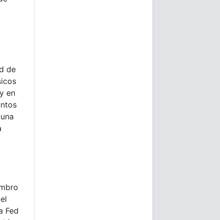
d de
sicos
 y en
untos
 una
a
embro
el
la Fed