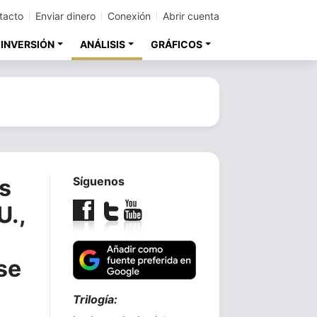
tacto
Enviar dinero
Conexión
Abrir cuenta
 INVERSIÓN
ANÁLISIS
GRÁFICOS
os
Síguenos
U.,
se
Trilogía: