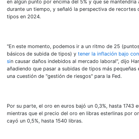
en algún punto por encima del 5% y que se mantendría 
durante un tiempo, y señaló la perspectiva de recortes 
tipos en 2024.
"En este momento, podemos ir a un ritmo de 25 (punto
básicos de subida de tipos) y
tener la inflación bajo con
si
n causar daños indebidos al mercado laboral", dijo Har
añadiendo que pasar a subidas de tipos más pequeñas 
una cuestión de "gestión de riesgos" para la Fed.
Por su parte, el oro en euros bajó un 0,3%, hasta 1743 e
mientras que el precio del oro en libras esterlinas por o
cayó un 0,5%, hasta 1540 libras.