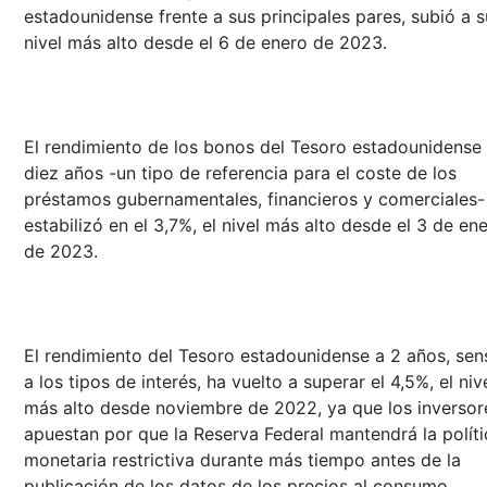
estadounidense frente a sus principales pares, subió a s
nivel más alto desde el 6 de enero de 2023.
El rendimiento de los bonos del Tesoro estadounidense
diez años -un tipo de referencia para el coste de los
préstamos gubernamentales, financieros y comerciales-
estabilizó en el 3,7%, el nivel más alto desde el 3 de en
de 2023.
El rendimiento del Tesoro estadounidense a 2 años, sen
a los tipos de interés, ha vuelto a superar el 4,5%, el niv
más alto desde noviembre de 2022, ya que los inversor
apuestan por que la Reserva Federal mantendrá la políti
monetaria restrictiva durante más tiempo antes de la
publicación de los datos de los precios al consumo