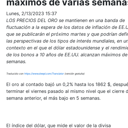
máximos de varias semana
Lunes, 2/13/2023 15:37
LOS PRECIOS DEL ORO se mantienen en una banda de
fluctuación a la espera de los datos de inflación de EE.
que se publicarán el próximo martes y que podrían defin
las perspectivas de los tipos de interés mundiales, en u
contexto en el que el dólar estadounidense y el rendimi
de los bonos a 10 años de EE.UU. alcanzan máximos de
semanas.
Traducido con
https://www.deepl.com/Translator
(versión gratuita)
El oro al contado bajó un 0,2% hasta los 1862 $, despu
terminar el viernes pasado al mismo nivel que el cierre d
semana anterior, el más bajo en 5 semanas.
El índice del dólar, que mide el valor de la divisa