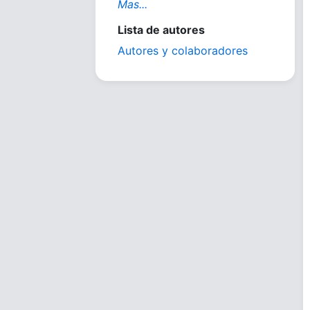
Mas...
Lista de autores
Autores y colaboradores