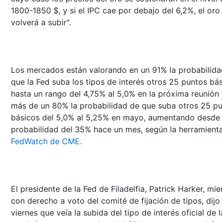
1800-1850 $, y si el IPC cae por debajo del 6,2%, el oro
volverá a subir".
Los mercados están valorando en un 91% la probabilida
que la Fed suba los tipos de interés otros 25 puntos bá
hasta un rango del 4,75% al 5,0% en la próxima reunión
más de un 80% la probabilidad de que suba otros 25 p
básicos del 5,0% al 5,25% en mayo, aumentando desde
probabilidad del 35% hace un mes, según la herramient
FedWatch de CME.
El presidente de la Fed de Filadelfia, Patrick Harker, mi
con derecho a voto del comité de fijación de tipos, dijo 
viernes que veía la subida del tipo de interés oficial de 