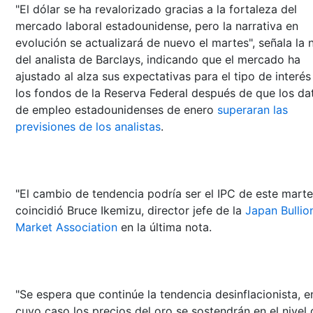
"El dólar se ha revalorizado gracias a la fortaleza del
mercado laboral estadounidense, pero la narrativa en
evolución se actualizará de nuevo el martes", señala la 
del analista de Barclays, indicando que el mercado ha
ajustado al alza sus expectativas para el tipo de interés
los fondos de la Reserva Federal después de que los da
de empleo estadounidenses de enero
superaran las
previsiones de los analistas
.
"El cambio de tendencia podría ser el IPC de este marte
coincidió Bruce Ikemizu, director jefe de la
Japan Bullio
Market Association
en la última nota.
"Se espera que continúe la tendencia desinflacionista, e
cuyo caso los precios del oro se sostendrán en el nivel 