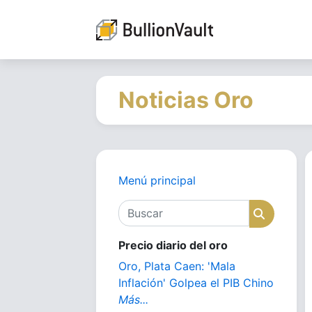
Noticias Oro
Menú principal
Buscar
Buscar
Precio diario del oro
Oro, Plata Caen: 'Mala
Inflación' Golpea el PIB Chino
Más...