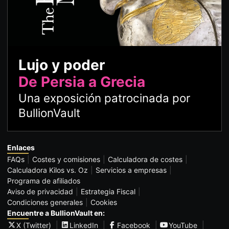
Lujo y poder
De Persia a Grecia
Una exposición patrocinada por
BullionVault
Enlaces
FAQs
Costes y comisiones
Calculadora de costes
Calculadora Kilos vs. Oz
Servicios a empresas
Programa de afiliados
Aviso de privacidad
Estrategia Fiscal
Condiciones generales
Cookies
Encuentre a BullionVault en:
X (Twitter)
LinkedIn
Facebook
YouTube