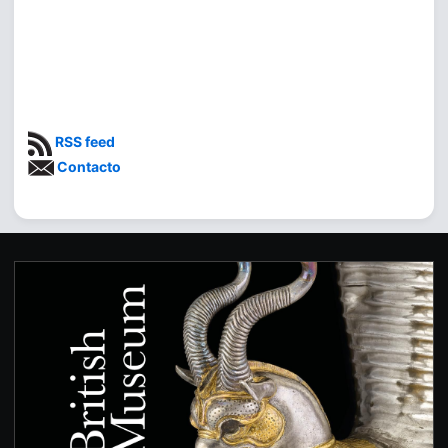
RSS feed
Contacto