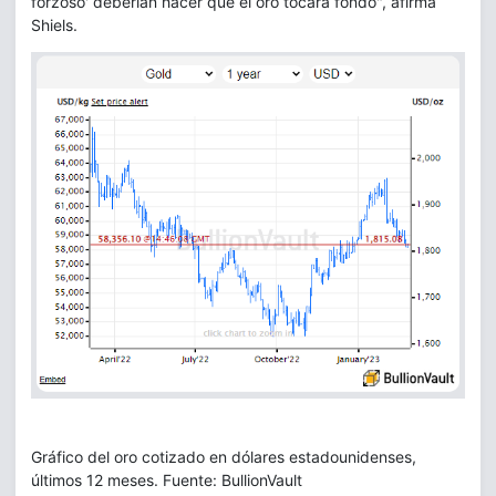
forzoso' deberían hacer que el oro tocara fondo", afirma
Shiels.
Gráfico del oro cotizado en dólares estadounidenses,
últimos 12 meses. Fuente: BullionVault