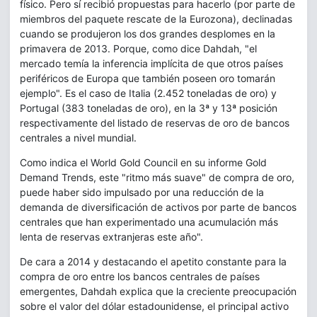
físico. Pero sí recibió propuestas para hacerlo (por parte de
miembros del paquete rescate de la Eurozona), declinadas
cuando se produjeron los dos grandes desplomes en la
primavera de 2013. Porque, como dice Dahdah, "el
mercado temía la inferencia implícita de que otros países
periféricos de Europa que también poseen oro tomarán
ejemplo". Es el caso de Italia (2.452 toneladas de oro) y
Portugal (383 toneladas de oro), en la 3ª y 13ª posición
respectivamente del listado de reservas de oro de bancos
centrales a nivel mundial.
Como indica el World Gold Council en su informe Gold
Demand Trends, este "ritmo más suave" de compra de oro,
puede haber sido impulsado por una reducción de la
demanda de diversificación de activos por parte de bancos
centrales que han experimentado una acumulación más
lenta de reservas extranjeras este año".
De cara a 2014 y destacando el apetito constante para la
compra de oro entre los bancos centrales de países
emergentes, Dahdah explica que la creciente preocupación
sobre el valor del dólar estadounidense, el principal activo