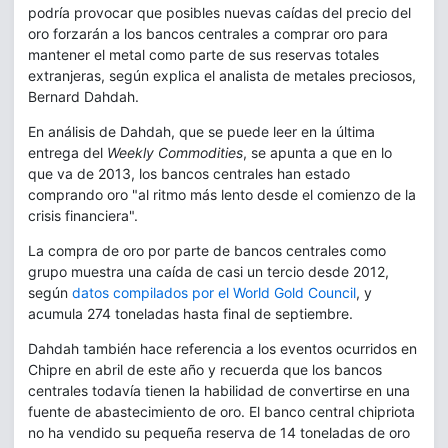
podría provocar que posibles nuevas caídas del precio del
oro forzarán a los bancos centrales a comprar oro para
mantener el metal como parte de sus reservas totales
extranjeras, según explica el analista de metales preciosos,
Bernard Dahdah.
En análisis de Dahdah, que se puede leer en la última
entrega del
Weekly Commodities
, se apunta a que en lo
que va de 2013, los bancos centrales han estado
comprando oro "al ritmo más lento desde el comienzo de la
crisis financiera".
La compra de oro por parte de bancos centrales como
grupo muestra una caída de casi un tercio desde 2012,
según
datos compilados por el World Gold Council
, y
acumula 274 toneladas hasta final de septiembre.
Dahdah también hace referencia a los eventos ocurridos en
Chipre en abril de este año y recuerda que los bancos
centrales todavía tienen la habilidad de convertirse en una
fuente de abastecimiento de oro. El banco central chipriota
no ha vendido su pequeña reserva de 14 toneladas de oro