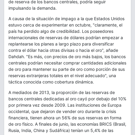
de reserva de los bancos centrales, podría seguir
impulsando la demanda.
A causa de la situación de impago a la que Estados Unidos
estuvo cerca de experimentar en octubre, "claramente, el
país ha perdido algo de credibilidad. Los poseedores
internacionales de reservas de dólares podrían empezar a
replantearse los planes a largo plazo para diversificar
contra el dólar hacia otras divisas o hacia el oro", añade
Dahdah. "Es más, con precios de oro más bajos, los bancos
centrales podrían necesitar comprar cantidades adicionales
de oro para mantener su parte de oro como porción de sus
reservas extranjeras totales en el nivel adecuado", una
táctica conocida como cobertura dinámica.
A mediados de 2013, la proporción de las reservas de
bancos centrales dedicadas al oro cayó por debajo del 10%
por primera vez desde 2009. Las instituciones de Europa
occidental, que dejaron de vender oro durante la crisis
financiera, tienen ahora un 56% de sus reservas en forma
de oro físico. A finales de junio, las economías BRICS (Brasil,
Rusia, India, China y Sudáfrica) tenían un 5,4% de las