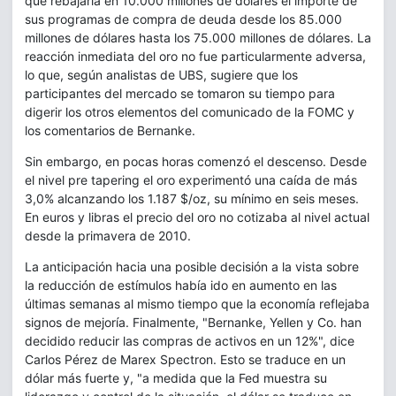
que rebajaría en 10.000 millones de dólares el importe de
sus programas de compra de deuda desde los 85.000
millones de dólares hasta los 75.000 millones de dólares. La
reacción inmediata del oro no fue particularmente adversa,
lo que, según analistas de UBS, sugiere que los
participantes del mercado se tomaron su tiempo para
digerir los otros elementos del comunicado de la FOMC y
los comentarios de Bernanke.
Sin embargo, en pocas horas comenzó el descenso. Desde
el nivel pre tapering el oro experimentó una caída de más
3,0% alcanzando los 1.187 $/oz, su mínimo en seis meses.
En euros y libras el precio del oro no cotizaba al nivel actual
desde la primavera de 2010.
La anticipación hacia una posible decisión a la vista sobre
la reducción de estímulos había ido en aumento en las
últimas semanas al mismo tiempo que la economía reflejaba
signos de mejoría. Finalmente, "Bernanke, Yellen y Co. han
decidido reducir las compras de activos en un 12%", dice
Carlos Pérez de Marex Spectron. Esto se traduce en un
dólar más fuerte y, "a medida que la Fed muestra su