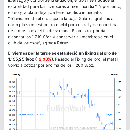
liderazgo y control de la situación, el dólar se traduce en
estabilidad para los inversores a nivel mundial". Y por tanto,
el oro y la plata dejan de tener sentido inmediato.
"Técnicamente el oro sigue a la baja. Solo los gráficos a
corto plazo muestran potencial para un rally de cobertura
de cortas hacia el fin de semana. El oro spot podría
alcanzar los 1.219 $/oz y conservar su membresía en el
club de los
osos
", agrega Pérez.
El
viernes por la tarde se estableció un fixing del oro de
1.195,25 $/oz (
-2,98%
).
Pasado el Fixing del oro, el metal
volvió a cotizar por encima de los 1.200 $/oz.