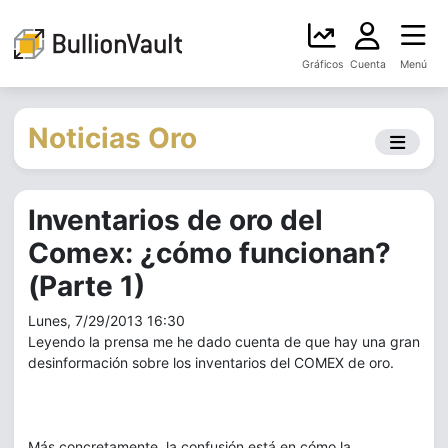
Gráficos
Cuenta
Menú
Noticias Oro
Inventarios de oro del
Comex: ¿cómo funcionan?
(Parte 1)
Lunes, 7/29/2013 16:30
Leyendo la prensa me he dado cuenta de que hay una gran
desinformación sobre los inventarios del COMEX de oro.
Más concretamente, la confusión está en cómo la