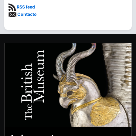
RSS feed
Contacto