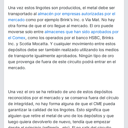
Una vez estos lingotes son producidos, el metal debe ser
transportado al
almacén por empresas autorizadas por el
mercado
como por ejemplo Brink's Inc. o Via Mat. No hay
otra forma de que el oro llegue al mercado. El oro puede
moverse solo entre
almacenes que han sido aprobados por
el Comex
, como los operados por el banco HSBC, Brinks
Inc. y Scotia Mocatta. Y cualquier movimiento entre estos
depósitos debe ser también realizado utilizando los medios
de transporte igualmente aprobados. Ningún tipo de oro
que provenga de fuera de este circuito podrá entrar en el
mercado.
Una vez el oro se ha retirado de uno de estos depósitos
reconocidos por el mercado y se conserva fuera del círculo
de integridad, no hay forma alguna de que el CME pueda
garantizar la calidad de los lingotes. Esto significa que
alguien que retire el metal de uno de los depósitos y que
luego quiera devolverlo de nuevo, tendía que empezar
desde el principio (refinería...etc). El no salir del circuito