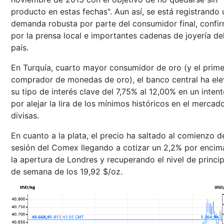
producto en estas fechas". Aun así, se está registrando
demanda robusta por parte del consumidor final, confi
por la prensa local e importantes cadenas de joyería de
país.
En Turquía, cuarto mayor consumidor de oro (y el prime
comprador de monedas de oro), el banco central ha el
su tipo de interés clave del 7,75% al 12,00% en un inten
por alejar la lira de los mínimos históricos en el mercad
divisas.
En cuanto a la plata, el precio ha saltado al comienzo d
sesión del Comex llegando a cotizar un 2,2% por encim
la apertura de Londres y recuperando el nivel de princip
de semana de los 19,92 $/oz.