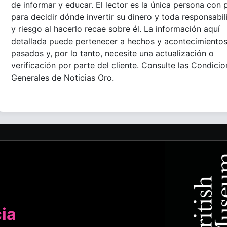
de informar y educar. El lector es la única persona con 
para decidir dónde invertir su dinero y toda responsabi
y riesgo al hacerlo recae sobre él. La información aquí
detallada puede pertenecer a hechos y acontecimiento
pasados y, por lo tanto, necesite una actualización o
verificación por parte del cliente. Consulte las Condici
Generales de Noticias Oro.
cia