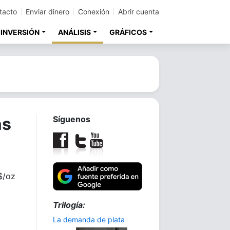
tacto
Enviar dinero
Conexión
Abrir cuenta
 INVERSIÓN
ANÁLISIS
GRÁFICOS
as
Síguenos
$/oz
Trilogía:
La demanda de plata