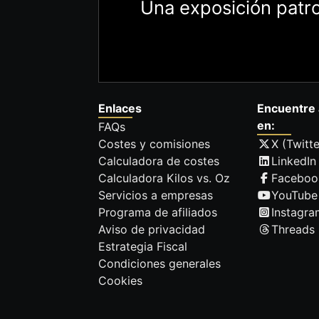
Una exposición patro
Enlaces
Encuentre 
en:
FAQs
Costes y comisiones
X (Twitte
Calculadora de costes
LinkedIn
Calculadora Kilos vs. Oz
Faceboo
Servicios a empresas
YouTube
Programa de afiliados
Instagra
Aviso de privacidad
Threads
Estrategia Fiscal
Condiciones generales
Cookies