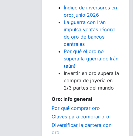
Índice de inversores en
oro: junio 2026
La guerra con Irán
impulsa ventas récord
de oro de bancos
centrales
Por qué el oro no
supera la guerra de Irán
(aún)
Invertir en oro supera la
compra de joyería en
2/3 partes del mundo
Oro: info general
Por qué comprar oro
Claves para comprar oro
Diversificar la cartera con
oro