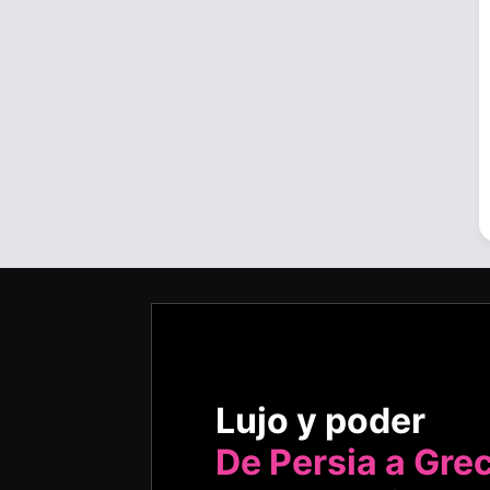
Lujo y poder
De Persia a Gre