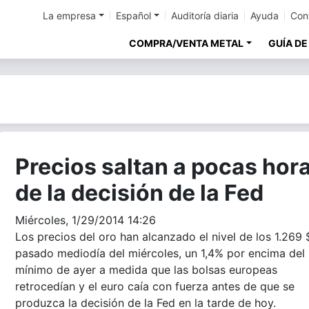
La empresa
Español
Auditoría diaria
Ayuda
Con
COMPRA/VENTA METAL
GUÍA DE
Precios saltan a pocas hor
de la decisión de la Fed
Miércoles, 1/29/2014 14:26
Los precios del oro han alcanzado el nivel de los 1.269 
pasado mediodía del miércoles, un 1,4% por encima del
mínimo de ayer a medida que las bolsas europeas
retrocedían y el euro caía con fuerza antes de que se
produzca la decisión de la Fed en la tarde de hoy.