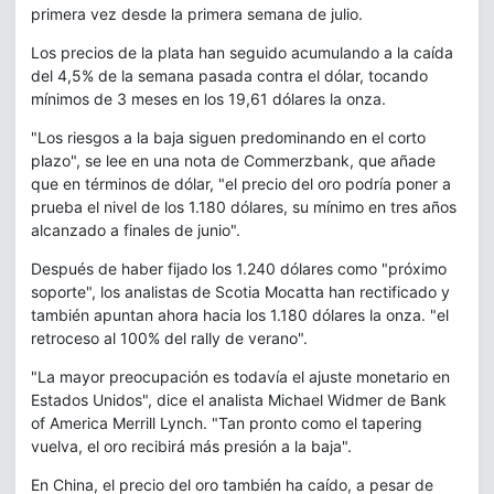
primera vez desde la primera semana de julio.
Los precios de la plata han seguido acumulando a la caída
del 4,5% de la semana pasada contra el dólar, tocando
mínimos de 3 meses en los 19,61 dólares la onza.
"Los riesgos a la baja siguen predominando en el corto
plazo", se lee en una nota de Commerzbank, que añade
que en términos de dólar, "el precio del oro podría poner a
prueba el nivel de los 1.180 dólares, su mínimo en tres años
alcanzado a finales de junio".
Después de haber fijado los 1.240 dólares como "próximo
soporte", los analistas de Scotia Mocatta han rectificado y
también apuntan ahora hacia los 1.180 dólares la onza. "el
retroceso al 100% del rally de verano".
"La mayor preocupación es todavía el ajuste monetario en
Estados Unidos", dice el analista Michael Widmer de Bank
of America Merrill Lynch. "Tan pronto como el tapering
vuelva, el oro recibirá más presión a la baja".
En China, el precio del oro también ha caído, a pesar de