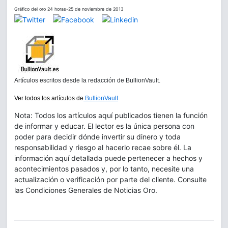
Gráfico del oro 24 horas-25 de noviembre de 2013
Artículos escritos desde la redacción de BullionVault.
Ver todos los artículos de
BullionVault
Nota: Todos los artículos aquí publicados tienen la función
de informar y educar. El lector es la única persona con
poder para decidir dónde invertir su dinero y toda
responsabilidad y riesgo al hacerlo recae sobre él. La
información aquí detallada puede pertenecer a hechos y
acontecimientos pasados y, por lo tanto, necesite una
actualización o verificación por parte del cliente. Consulte
las Condiciones Generales de Noticias Oro.