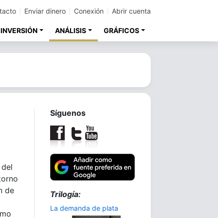
tacto
Enviar dinero
Conexión
Abrir cuenta
 INVERSIÓN
ANÁLISIS
GRÁFICOS
Síguenos
 del
torno
n de
Trilogía:
La demanda de plata
omo