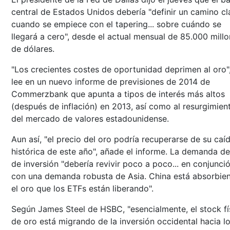
central de Estados Unidos debería "definir un camino cla
cuando se empiece con el tapering... sobre cuándo se
llegará a cero", desde el actual mensual de 85.000 mill
de dólares.
"Los crecientes costes de oportunidad deprimen al oro"
lee en un nuevo informe de previsiones de 2014 de
Commerzbank que apunta a tipos de interés más altos
(después de inflación) en 2013, así como al resurgimien
del mercado de valores estadounidense.
Aun así, "el precio del oro podría recuperarse de su caí
histórica de este año", añade el informe. La demanda d
de inversión "debería revivir poco a poco... en conjunci
con una demanda robusta de Asia. China está absorbie
el oro que los ETFs están liberando".
Según James Steel de HSBC, "esencialmente, el stock fí
de oro está migrando de la inversión occidental hacia l