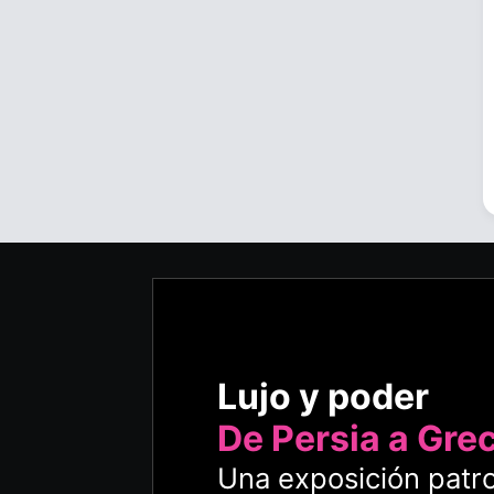
Lujo y poder
De Persia a Gre
Una exposición patro