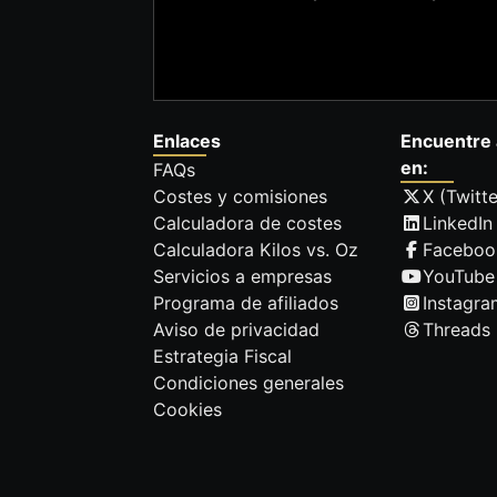
Enlaces
Encuentre 
en:
FAQs
Costes y comisiones
X (Twitte
Calculadora de costes
LinkedIn
Calculadora Kilos vs. Oz
Faceboo
Servicios a empresas
YouTube
Programa de afiliados
Instagra
Aviso de privacidad
Threads
Estrategia Fiscal
Condiciones generales
Cookies