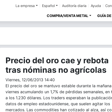
La empresa
Español
Auditoría diaria
Ayuda
Con
COMPRA/VENTA METAL
GUÍA DE
Precio del oro cae y rebota
tras nóminas no agrícolas
Viernes, 12/06/2013 14:40
El precio del oro se mantuvo estable durante la mañana
viernes acumulando un 1,7% de pérdidas semanales, en 
a los 1.230 dólares. Los traders esperaban la publicació
datos de empleo estadounidense, que suelen agitar los
mercados. Las commodities han cotizado al alza, así c