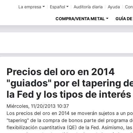
La empresa
Español
Auditoría diaria
Ayuda
Con
COMPRA/VENTA METAL
GUÍA DE
Precios del oro en 2014
"guiados" por el tapering d
la Fed y los tipos de interés
Miércoles, 11/20/2013 10:37
Los precios del oro en 2014 se moverán sujetos a un po
"tapering" de la compra de bonos parte del programa d
flexibilización cuantitativa (QE) de la Fed. Asimismo, las