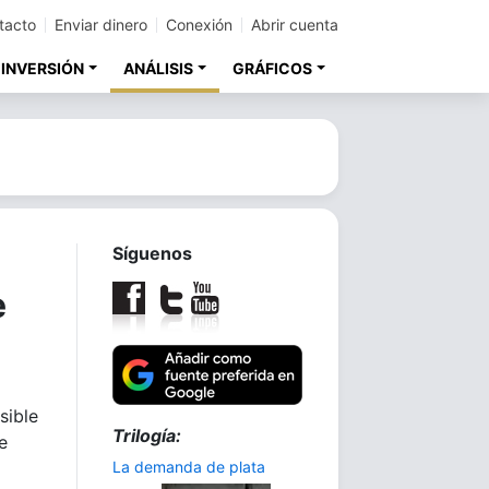
tacto
Enviar dinero
Conexión
Abrir cuenta
 INVERSIÓN
ANÁLISIS
GRÁFICOS
Síguenos
e
sible
Trilogía:
e
La demanda de plata