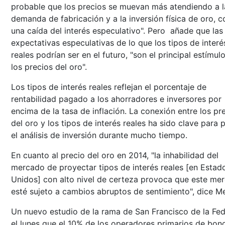
probable que los precios se muevan más atendiendo a l
demanda de fabricación y a la inversión física de oro, c
una caída del interés especulativo". Pero añade que las
expectativas especulativas de lo que los tipos de interé
reales podrían ser en el futuro, "son el principal estímul
los precios del oro".
Los tipos de interés reales reflejan el porcentaje de
rentabilidad pagado a los ahorradores e inversores por
encima de la tasa de inflación. La conexión entre los pr
del oro y los tipos de interés reales ha sido clave para 
el análisis de inversión durante mucho tiempo.
En cuanto al precio del oro en 2014, "la inhabilidad del
mercado de proyectar tipos de interés reales [en Estad
Unidos] con alto nivel de certeza provoca que este me
esté sujeto a cambios abruptos de sentimiento", dice Me
Un nuevo estudio de la rama de San Francisco de la Fed
el lunes que el 10% de los operadores primarios de bon