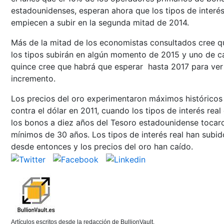
estadounidenses, esperan ahora que los tipos de interé
empiecen a subir en la segunda mitad de 2014.
Más de la mitad de los economistas consultados cree q
los tipos subirán en algún momento de 2015 y uno de c
quince cree que habrá que esperar hasta 2017 para ver
incremento.
Los precios del oro experimentaron máximos históricos
contra el dólar en 2011, cuando los tipos de interés real
los bonos a diez años del Tesoro estadounidense tocar
mínimos de 30 años. Los tipos de interés real han subid
desde entonces y los precios del oro han caído.
Artículos escritos desde la redacción de BullionVault.