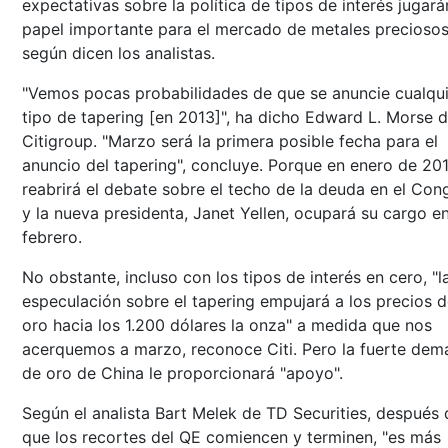
expectativas sobre la política de tipos de interés jugará
papel importante para el mercado de metales preciosos
según dicen los analistas.
"Vemos pocas probabilidades de que se anuncie cualqui
tipo de tapering [en 2013]", ha dicho Edward L. Morse 
Citigroup. "Marzo será la primera posible fecha para el
anuncio del tapering", concluye. Porque en enero de 201
reabrirá el debate sobre el techo de la deuda en el Con
y la nueva presidenta, Janet Yellen, ocupará su cargo e
febrero.
No obstante, incluso con los tipos de interés en cero, "l
especulación sobre el tapering empujará a los precios d
oro hacia los 1.200 dólares la onza" a medida que nos
acerquemos a marzo, reconoce Citi. Pero la fuerte de
de oro de China le proporcionará "apoyo".
Según el analista Bart Melek de TD Securities, después 
que los recortes del QE comiencen y terminen, "es más