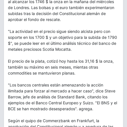
al alcanzar los 1746 $ la onza en la mañana del miércoles
de Londres. Las bolsas y el euro también experimentaron
subidas tras la decisión del Constitucional alemán de
aprobar el fondo de rescate.
"La actividad en el precio sigue siendo alcista pero con
soporte en los 1700 $ y un objetivo para la subida de 1790
$", se puede leer en el último análisis técnico del banco de
metales preciosos Scotia Mocatta.
El precio de la plata, cotizó hoy hasta los 31,16 $ la onza,
también su máximo en seis meses, mientas otras
commodities se mantuvieron planas.
"Los bancos centrales están amenazando la acción
ilimitada para forzar al mercado a hacer caso", dice Steve
Barrow, jefe de análisis de Standard Bank, citando los
ejemplos de el Banco Central Europeo y Suizo. "El BNS y el
BCE se han mostrado desesperados". agrega.
Según el quipo de Commerzbank en Frankfurt, la
aprobación del Constitucional alemán y a apertura de las