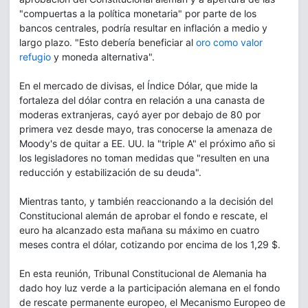
"compuertas a la política monetaria" por parte de los
bancos centrales, podría resultar en inflación a medio y
largo plazo. "Esto debería beneficiar al
oro como valor
refugio
y moneda alternativa".
En el mercado de divisas, el Índice Dólar, que mide la
fortaleza del dólar contra en relación a una canasta de
moderas extranjeras, cayó ayer por debajo de 80 por
primera vez desde mayo, tras conocerse la amenaza de
Moody's de quitar a EE. UU. la "triple A" el próximo año si
los legisladores no toman medidas que "resulten en una
reducción y estabilización de su deuda".
Mientras tanto, y también reaccionando a la decisión del
Constitucional alemán de aprobar el fondo e rescate, el
euro ha alcanzado esta mañana su máximo en cuatro
meses contra el dólar, cotizando por encima de los 1,29 $.
En esta reunión, Tribunal Constitucional de Alemania ha
dado hoy luz verde a la participación alemana en el fondo
de rescate permanente europeo, el Mecanismo Europeo de