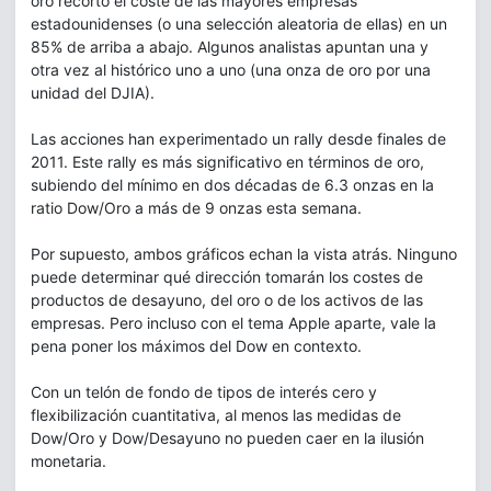
oro recortó el coste de las mayores empresas
estadounidenses (o una selección aleatoria de ellas) en un
85% de arriba a abajo. Algunos analistas apuntan una y
otra vez al histórico uno a uno (una onza de oro por una
unidad del DJIA).
Las acciones han experimentado un rally desde finales de
2011. Este rally es más significativo en términos de oro,
subiendo del mínimo en dos décadas de 6.3 onzas en la
ratio Dow/Oro a más de 9 onzas esta semana.
Por supuesto, ambos gráficos echan la vista atrás. Ninguno
puede determinar qué dirección tomarán los costes de
productos de desayuno, del oro o de los activos de las
empresas. Pero incluso con el tema Apple aparte, vale la
pena poner los máximos del Dow en contexto.
Con un telón de fondo de tipos de interés cero y
flexibilización cuantitativa, al menos las medidas de
Dow/Oro y Dow/Desayuno no pueden caer en la ilusión
monetaria.