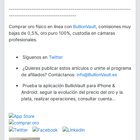
-----------------------------------------------------------------
------------------------------------
Comprar oro físico en línea con
BullionVault
, comisiones muy
bajas de 0,5%, oro puro 100%, custodia en cámaras
profesionales.
Síguenos en
Twitter
¿Quieres publicar estos artículos o unirte al programa
de afiliados? Contáctanos:
info@BullionVault.es
Prueba la aplicación BullioVault para iPhone &
Android: seguir la evolución del precio del oro y la
plata, realizar operaciones, consultar cuenta...