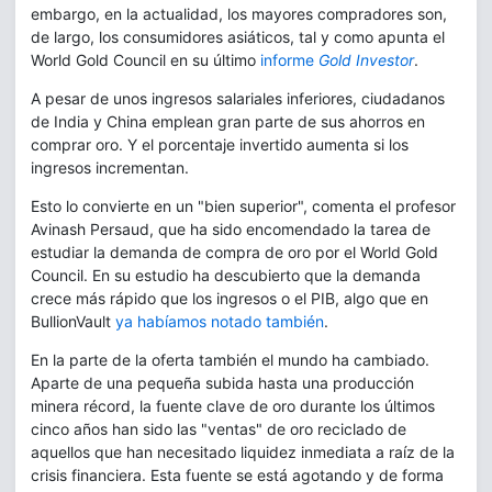
embargo, en la actualidad, los mayores compradores son,
de largo, los consumidores asiáticos, tal y como apunta el
World Gold Council en su último
informe
Gold Investor
.
A pesar de unos ingresos salariales inferiores, ciudadanos
de India y China emplean gran parte de sus ahorros en
comprar oro. Y el porcentaje invertido aumenta si los
ingresos incrementan.
Esto lo convierte en un "bien superior", comenta el profesor
Avinash Persaud, que ha sido encomendado la tarea de
estudiar la demanda de compra de oro por el World Gold
Council. En su estudio ha descubierto que la demanda
crece más rápido que los ingresos o el PIB, algo que en
BullionVault
ya habíamos notado también
.
En la parte de la oferta también el mundo ha cambiado.
Aparte de una pequeña subida hasta una producción
minera récord, la fuente clave de oro durante los últimos
cinco años han sido las "ventas" de oro reciclado de
aquellos que han necesitado liquidez inmediata a raíz de la
crisis financiera. Esta fuente se está agotando y de forma