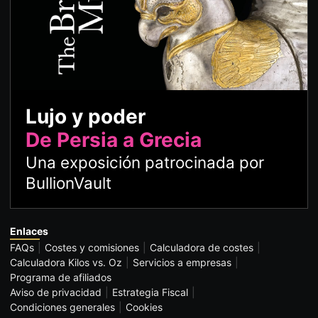
Lujo y poder
De Persia a Grecia
Una exposición patrocinada por
BullionVault
Enlaces
FAQs
Costes y comisiones
Calculadora de costes
Calculadora Kilos vs. Oz
Servicios a empresas
Programa de afiliados
Aviso de privacidad
Estrategia Fiscal
Condiciones generales
Cookies