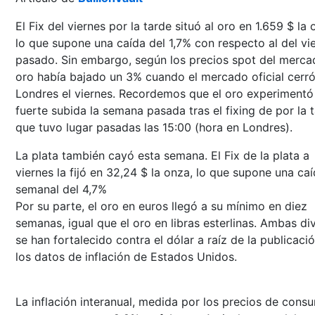
El Fix del viernes por la tarde situó al oro en 1.659 $ la 
lo que supone una caída del 1,7% con respecto al del vi
pasado. Sin embargo, según los precios spot del mercad
oro había bajado un 3% cuando el mercado oficial cerr
Londres el viernes. Recordemos que el oro experimentó
fuerte subida la semana pasada tras el fixing de por la t
que tuvo lugar pasadas las 15:00 (hora en Londres).
La plata también cayó esta semana. El Fix de la plata a
viernes la fijó en 32,24 $ la onza, lo que supone una ca
semanal del 4,7%
Por su parte, el oro en euros llegó a su mínimo en diez
semanas, igual que el oro en libras esterlinas. Ambas di
se han fortalecido contra el dólar a raíz de la publicaci
los datos de inflación de Estados Unidos.
La inflación interanual, medida por los precios de cons