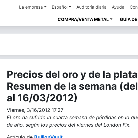
La empresa
Español
Auditoría diaria
Ayuda
Con
COMPRA/VENTA METAL
GUÍA DE
Precios del oro y de la plata
Resumen de la semana (del
al 16/03/2012)
Viernes, 3/16/2012 17:27
El oro ha sufrido la cuarta semana de pérdidas en lo qu
de año, según los precios del viernes del London Fix.
Artículo de
BullionVault