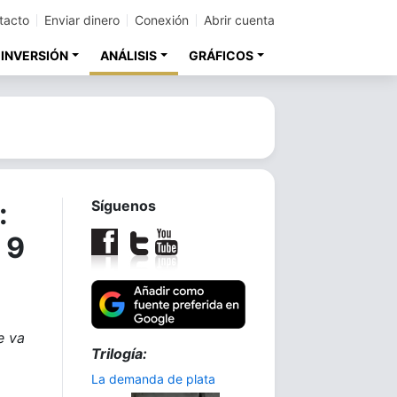
tacto
Enviar dinero
Conexión
Abrir cuenta
 INVERSIÓN
ANÁLISIS
GRÁFICOS
:
Síguenos
 9
e va
Trilogía:
La demanda de plata