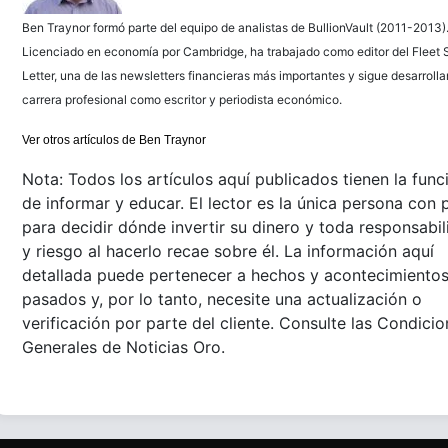
Ben Traynor formó parte del equipo de analistas de BullionVault (2011-2013)
Licenciado en economía por Cambridge, ha trabajado como editor del Fleet 
Letter, una de las newsletters financieras más importantes y sigue desarroll
carrera profesional como escritor y periodista económico.
Ver otros artículos de Ben Traynor
Nota: Todos los artículos aquí publicados tienen la func
de informar y educar. El lector es la única persona con 
para decidir dónde invertir su dinero y toda responsabi
y riesgo al hacerlo recae sobre él. La información aquí
detallada puede pertenecer a hechos y acontecimiento
pasados y, por lo tanto, necesite una actualización o
verificación por parte del cliente. Consulte las Condici
Generales de Noticias Oro.