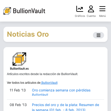
Gráficos
Cuenta
Menú
Noticias Oro
Artículos escritos desde la redacción de BullionVault.
Ver todos los artículos de
BullionVault
11 Feb '13
Oro comienza semana con pérdidas
BullionVault
08 Feb '13
Precios del oro y de la plata: Resumen de
la semana (01 feb, - 8 feb. 2013)