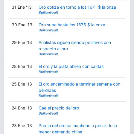
31 Ene '13
Oro cotiza en torno a los 1671 $ la onza
BullionVault
30 Ene '13
Oro sube hasta los 1675 $ la onza
BullionVault
29 Ene '13
Analistas siguen siendo positivos con
respecto al oro
BullionVault
28 Ene '13
El oro y la plata abren con caídas
BullionVault
25 Ene '13
El oro encaminado a terminar semana con
pérdidas
BullionVault
24 Ene '13
Cae el precio del oro
BullionVault
23 Ene '13
Precio del oro se mantiene a pesar de la
menor demanda china