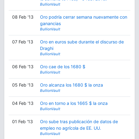
BullionVault
08 Feb '13
Oro podría cerrar semana nuevamente con
ganancias
BullionVault
07 Feb '13
Oro en euros sube durante el discurso de
Draghi
BullionVault
06 Feb '13
Oro cae de los 1680 $
BullionVault
05 Feb '13
Oro alcanza los 1680 $ la onza
BullionVault
04 Feb '13
Oro en torno a los 1665 $ la onza
BullionVault
01 Feb '13
Oro sube tras publicación de datos de
empleo no agrícola de EE. UU.
BullionVault