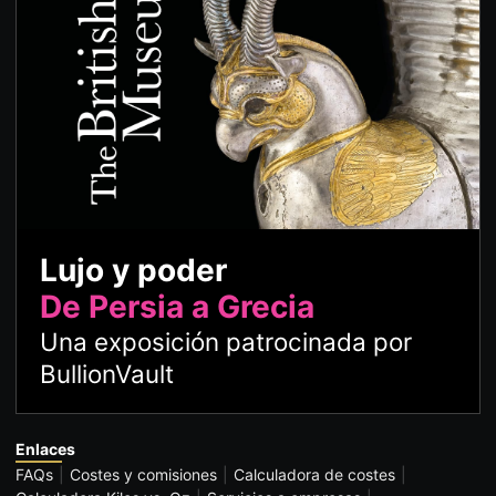
Lujo y poder
De Persia a Grecia
Una exposición patrocinada por
BullionVault
Enlaces
FAQs
Costes y comisiones
Calculadora de costes