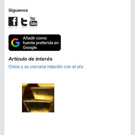
Síguenos
Trilogía:
La demanda de plata