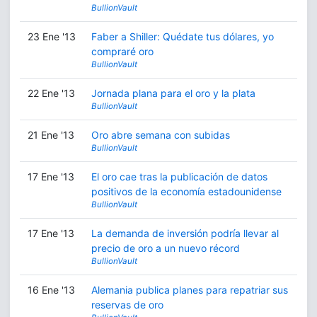
BullionVault
23 Ene '13
Faber a Shiller: Quédate tus dólares, yo
compraré oro
BullionVault
22 Ene '13
Jornada plana para el oro y la plata
BullionVault
21 Ene '13
Oro abre semana con subidas
BullionVault
17 Ene '13
El oro cae tras la publicación de datos
positivos de la economía estadounidense
BullionVault
17 Ene '13
La demanda de inversión podría llevar al
precio de oro a un nuevo récord
BullionVault
16 Ene '13
Alemania publica planes para repatriar sus
reservas de oro